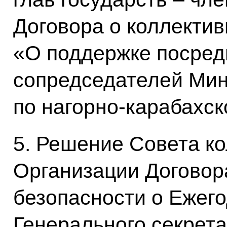
Договора о коллектив
«О поддержке посред
сопредседателей Ми
по нагорно-карабахс
5. Решение Совета к
Организации Договор
безопасности о Ежег
Генерального секрет