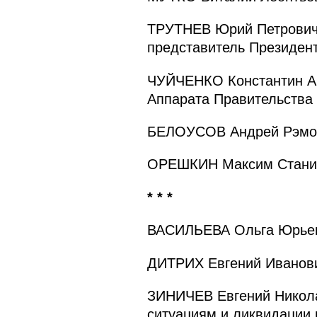
ТРУТНЕВ Юрий Петрович 
представитель Президен
ЧУЙЧЕНКО Константин Ан
Аппарата Правительства
БЕЛОУСОВ Андрей Рэмов
ОРЕШКИН Максим Станисл
* * *
ВАСИЛЬЕВА Ольга Юрьев
ДИТРИХ Евгений Иванови
ЗИНИЧЕВ Евгений Никола
ситуациям и ликвидации 