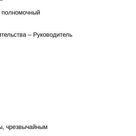
– полномочный
тельства – Руководитель
ы, чрезвычайным