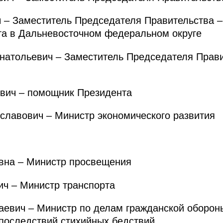
– Заместитель Председателя Правительства 
та в Дальневосточном федеральном округе
атольевич – Заместитель Председателя Прави
ич – помощник Президента
авович – Министр экономического развития
на – Министр просвещения
ч – Министр транспорта
евич – Министр по делам гражданской оборон
последствий стихийных бедствий