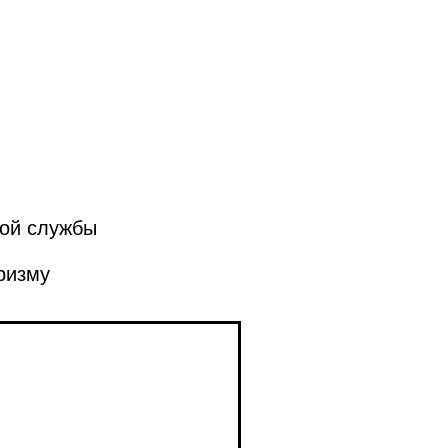
ой службы
ризму