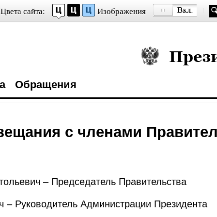
Цвета сайта:
Изображения
Президент Росси
а
Обращения
вещания с членами Правите
ольевич – Председатель Правительства
 – Руководитель Администрации Президента