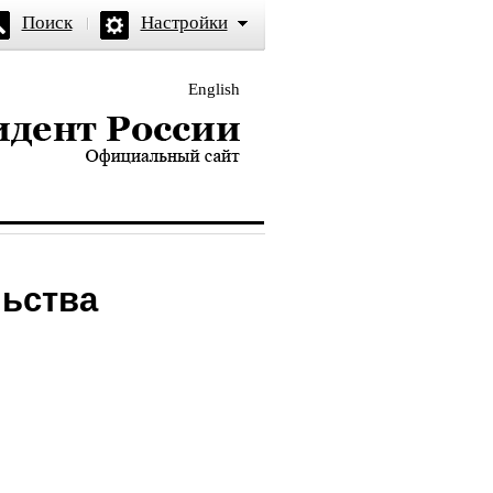
Поиск
Настройки
English
и — официальный сайт
льства