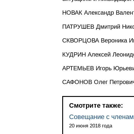
НОВАК Александр Валент
ПАТРУШЕВ Дмитрий Никол
СКВОРЦОВА Вероника Иг
КУДРИН Алексей Леонидо
АРТЕМЬЕВ Игорь Юрьевич
САФОНОВ Олег Петрович 
Смотрите также:
Совещание с членам
20 июня 2018 года