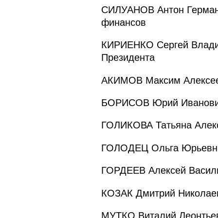
СИЛУАНОВ Антон Германо
финансов
КИРИЕНКО Сергей Владил
Президента
АКИМОВ Максим Алексеев
БОРИСОВ Юрий Иванович
ГОЛИКОВА Татьяна Алекс
ГОЛОДЕЦ Ольга Юрьевна
ГОРДЕЕВ Алексей Василь
КОЗАК Дмитрий Николаев
МУТКО Виталий Леонтьев