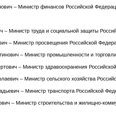
вич – Министр финансов Российской Федерац
 – Министр труда и социальной защиты Росси
ич – Министр просвещения Российской Федер
нович – Министр промышленности и торговли
тович – Министр здравоохранения Российско
аевич – Министр сельского хозяйства Россий
дьевич – Министр транспорта Российской Фед
ич – Министр строительства и жилищно-комму