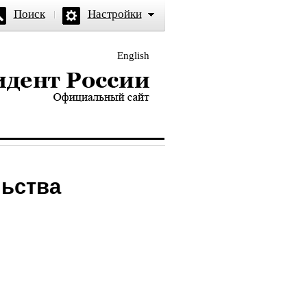
Поиск
Настройки
English
и — официальный сайт
льства