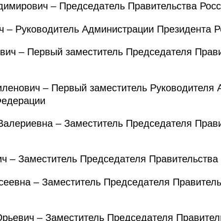
мирович – Председатель Правительства Росс
 – Руководитель Администрации Президента Р
ч – Первый заместитель Председателя Прави
енович – Первый заместитель Руководителя 
Федерации
лериевна – Заместитель Председателя Прави
– Заместитель Председателя Правительства 
еевна – Заместитель Председателя Правитель
евич – Заместитель Председателя Правитель