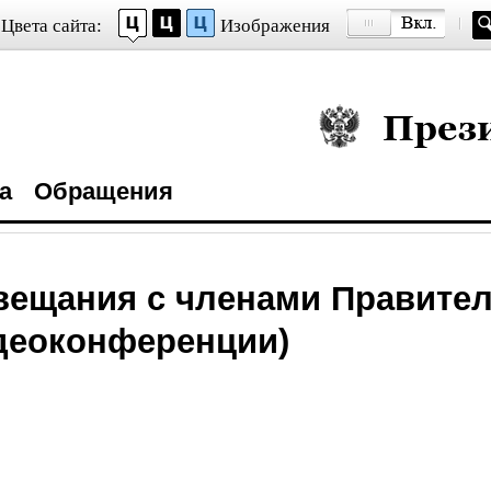
Цвета сайта:
Изображения
Президент Росси
а
Обращения
вещания с членами Правите
деоконференции)