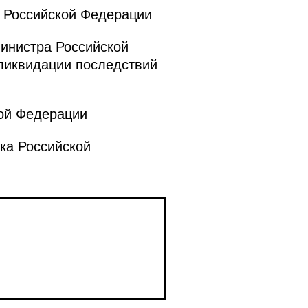
 Российской Федерации
инистра Российской
ликвидации последствий
ой Федерации
ка Российской