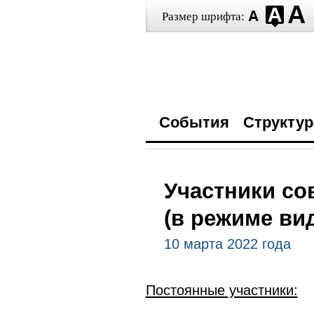
Размер шрифта:
События
Структур
Участники со
(в режиме ви
10 марта 2022 года
Постоянные участники: