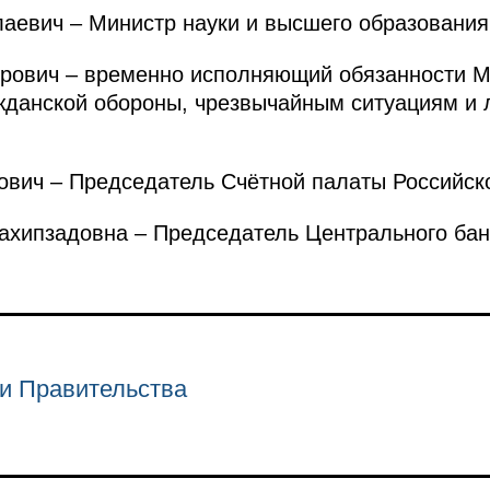
евич – Министр науки и высшего образования
ович – временно исполняющий обязанности М
жданской обороны, чрезвычайным ситуациям и 
вич – Председатель Счётной палаты Российск
ипзадовна – Председатель Центрального бан
и Правительства