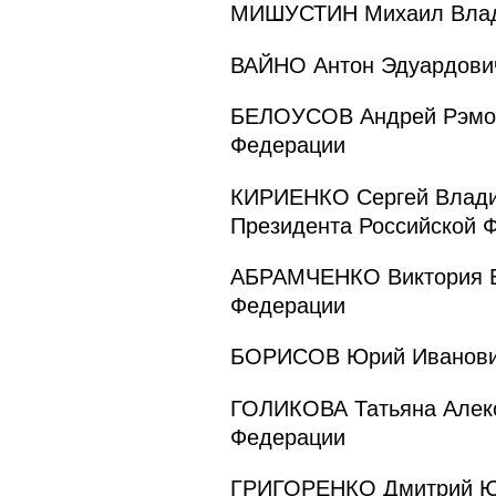
МИШУСТИН Михаил Влади
ВАЙНО Антон Эдуардович
БЕЛОУСОВ Андрей Рэмови
Федерации
КИРИЕНКО Сергей Владил
Президента Российской 
АБРАМЧЕНКО Виктория Ва
Федерации
БОРИСОВ Юрий Иванович 
ГОЛИКОВА Татьяна Алекс
Федерации
ГРИГОРЕНКО Дмитрий Юрь