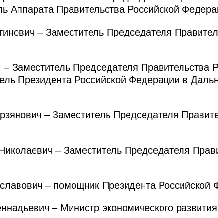
ль Аппарата Правительства Российской Федера
инович – Заместитель Председателя Правител
– Заместитель Председателя Правительства Р
ель Президента Российской Федерации в Даль
янович – Заместитель Председателя Правите
колаевич – Заместитель Председателя Прави
лавович – помощник Президента Российской 
адьевич – Министр экономического развития