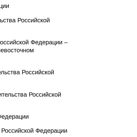
ции
ьства Российской
оссийской Федерации –
невосточном
льства Российской
тельства Российской
Федерации
 Российской Федерации