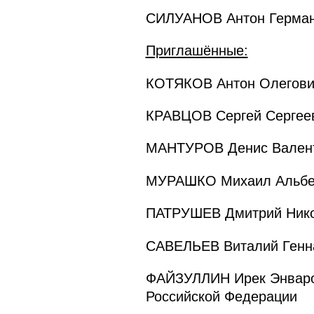
СИЛУАНОВ Антон Германо
Приглашённые:
КОТЯКОВ Антон Олегович
КРАВЦОВ Сергей Сергеев
МАНТУРОВ Денис Валенти
МУРАШКО Михаил Альбер
ПАТРУШЕВ Дмитрий Никол
САВЕЛЬЕВ Виталий Генна
ФАЙЗУЛЛИН Ирек Энваров
Российской Федерации