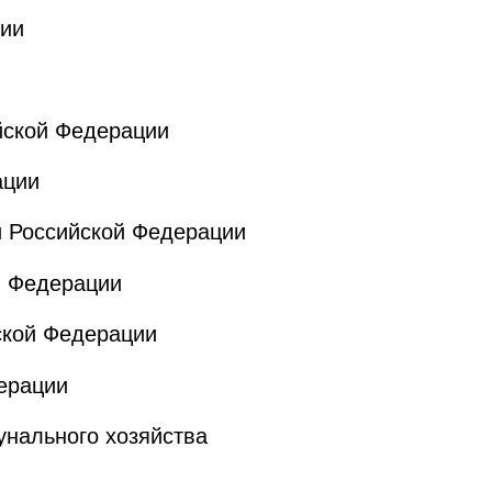
ии
йской Федерации
ации
 Российской Федерации
й Федерации
ской Федерации
ерации
нального хозяйства