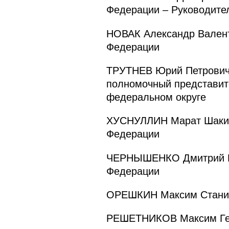
Федерации – Руководите
НОВАК Александр Валент
Федерации
ТРУТНЕВ Юрий Петрович 
полномочный представит
федеральном округе
ХУСНУЛЛИН Марат Шакирз
Федерации
ЧЕРНЫШЕНКО Дмитрий Ни
Федерации
ОРЕШКИН Максим Станис
РЕШЕТНИКОВ Максим Генн