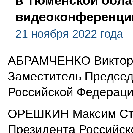
в Тюменской обла
видеоконференци
21 ноября 2022 года
АБРАМЧЕНКО Виктори
Заместитель Председ
Российской Федерац
ОРЕШКИН Максим Ста
Президента Российск