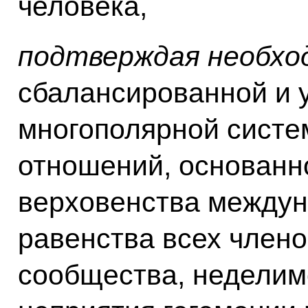
человека,
подтверждая необхо
сбалансированной и 
многополярной сист
отношений, основанн
верховенства междун
равенства всех член
сообщества, неделим