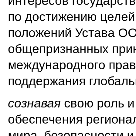
интересов государств
по достижению целей
положений Устава ОО
общепризнанных прин
международного прав
поддержания глобальн
сознавая
свою роль и
обеспечения региона
мира, безопасности и