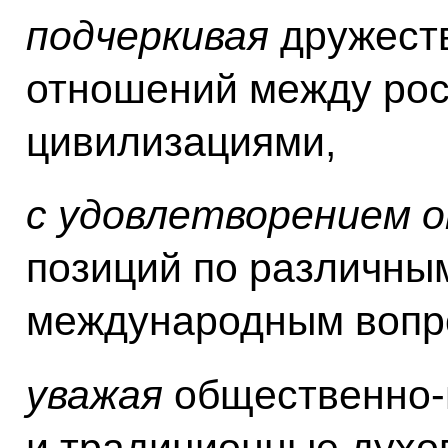
подчеркивая
дружест
отношений между рос
цивилизациями,
с удовлетворением 
позиций по различны
международным вопр
уважая
общественно-
и традиционные духо