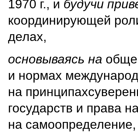
1970 г., и
будучи при
координирующей рол
делах,
основываясь на
обще
и нормах международн
на принципахсуверен
государств и права н
на самоопределение, 