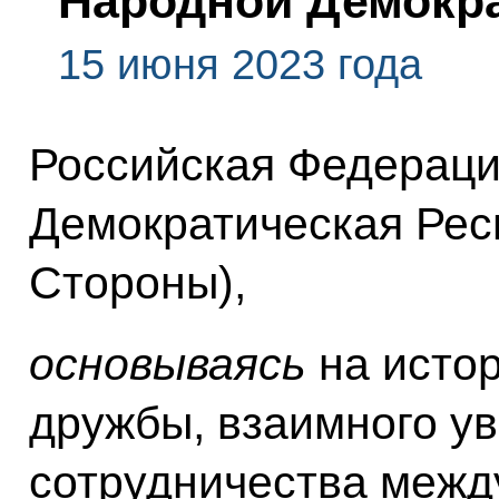
Народной Демокра
15 июня 2023 года
Российская Федераци
Демократическая Рес
Стороны),
основываясь
на исто
дружбы, взаимного у
сотрудничества межд