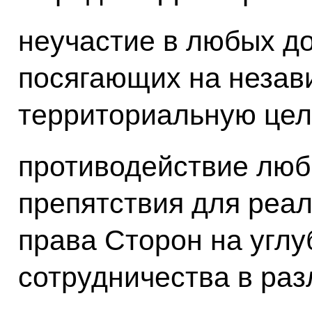
неучастие в любых до
посягающих на незави
территориальную цел
противодействие люб
препятствия для реа
права Сторон на угл
сотрудничества в раз