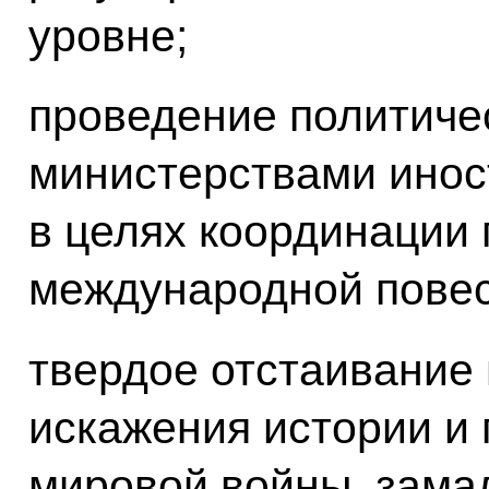
уровне;
проведение политиче
министерствами инос
в целях координации 
международной повес
твердое отстаивание
искажения истории и 
мировой войны, зама