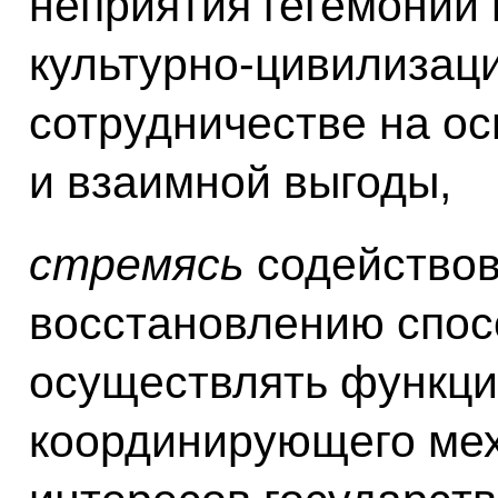
неприятия гегемонии
культурно-цивилизац
сотрудничестве на о
и взаимной выгоды,
стремясь
содействов
восстановлению спо
осуществлять функци
координирующего мех