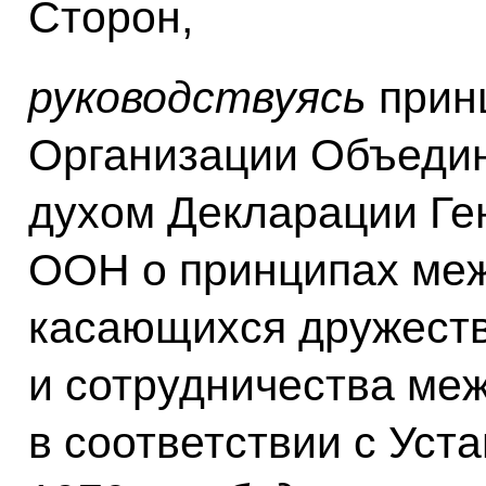
Сторон,
руководствуясь
прин
Организации Объеди
духом Декларации Ге
ООН о принципах меж
касающихся дружест
и сотрудничества ме
в соответствии с Уст