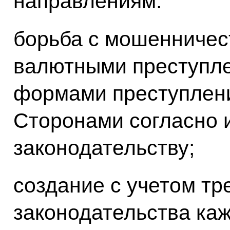
направлениям:
борьба с мошенничес
валютными преступл
формами преступлени
Сторонами согласно 
законодательству;
создание с учетом тр
законодательства ка