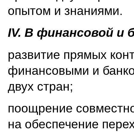
опытом и знаниями.
IV
. В финансовой и 
развитие прямых кон
финансовыми и банк
двух стран;
поощрение совместно
на обеспечение пере