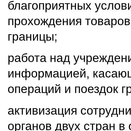
благоприятных услов
прохождения товаров
границы;
работа над учрежден
информацией, касаю
операций и поездок г
активизация сотрудн
органов двух стран в