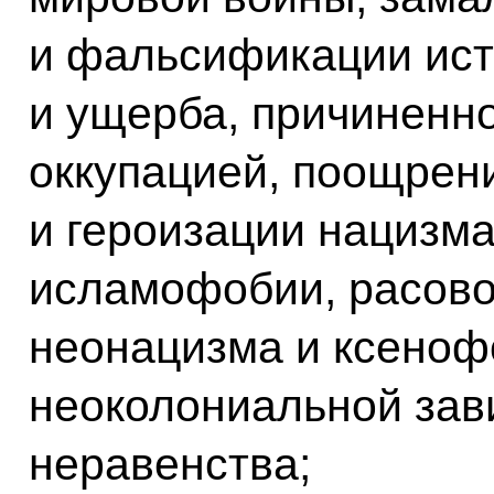
и фальсификации ист
и ущерба, причиненн
оккупацией, поощрен
и героизации нацизма
исламофобии, расово
неонацизма и ксеноф
неоколониальной зав
неравенства;