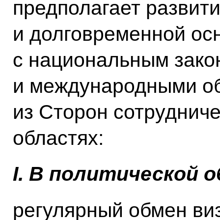
предполагает развити
и долговременной осн
с национальным зако
и международными об
из Сторон сотруднич
областях:
I
. В политической 
регулярный обмен ви