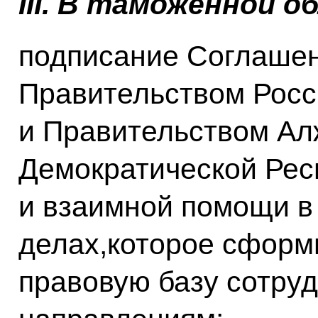
III
. В таможенной о
подписание Соглаше
Правительством Росс
и Правительством Ал
Демократической Рес
и взаимной помощи в
делах,которое сформ
правовую базу сотру