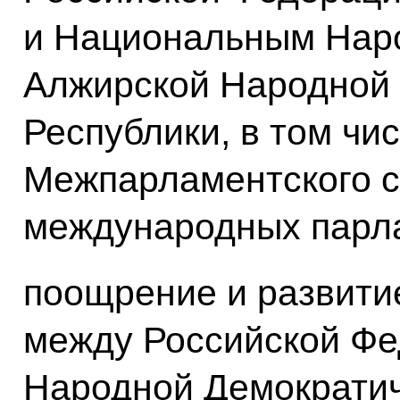
и Национальным Нар
Алжирской Народной
Республики, в том чи
Межпарламентского с
международных парла
поощрение и развити
между Российской Фе
Народной Демократич