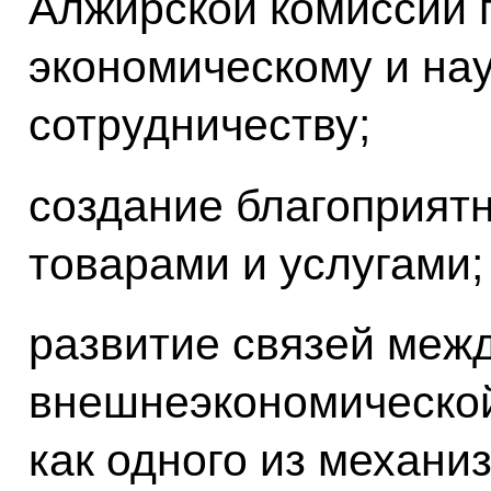
Алжирской комиссии п
экономическому и на
сотрудничеству;
создание благоприятн
товарами и услугами;
развитие связей меж
внешнеэкономической
как одного из механ