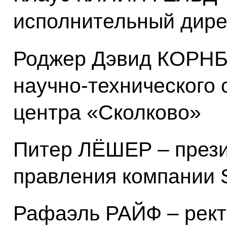
исполнительный дирек
Роджер Дэвид КОРНБ
научно-технического 
центра «Сколково»
Питер ЛЁШЕР – прези
правления компании 
Рафаэль РАЙФ – рект