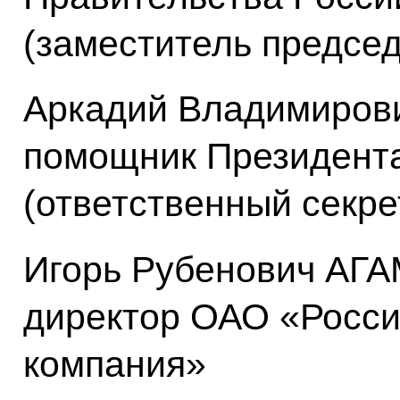
(заместитель предсе
Аркадий Владимиро
помощник Президент
(ответственный секре
Игорь Рубенович АГ
директор ОАО «Росси
компания»