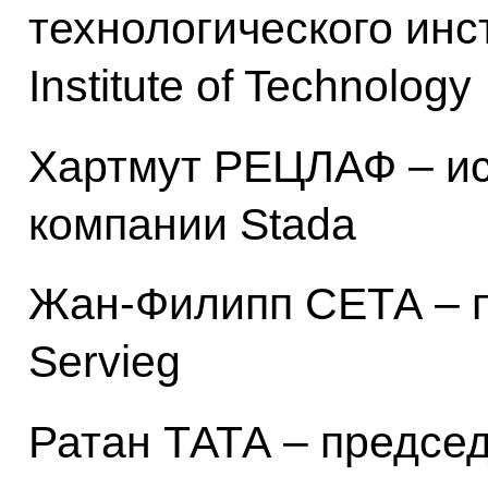
технологического инс
Institute of Technology
Хартмут РЕЦЛАФ – ис
компании Stada
Жан-Филипп СЕТА – п
Servieg
Ратан ТАТА – председ