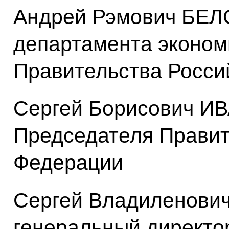
Андрей Рэмович БЕЛ
департамента эконом
Правительства Росси
Сергей Борисович И
Председателя Правит
Федерации
Сергей Владиленови
генеральный директо