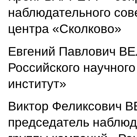
наблюдательного сов
центра «Сколково»
Евгений Павлович В
Российского научного
институт»
Виктор Феликсович 
председатель наблюд