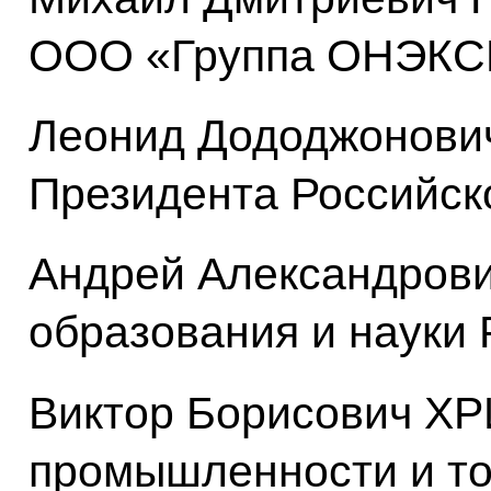
ООО «Группа ОНЭК
Леонид Дододжонови
Президента Российск
Андрей Александров
образования и науки
Виктор Борисович Х
промышленности и то