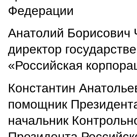
Федерации
Анатолий Борисович
директор государств
«Российская корпора
Константин Анатоль
помощник Президента
начальник Контрольн
Президента Российск