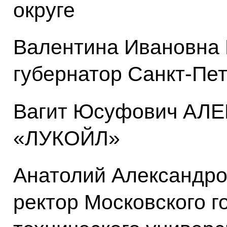
округе
Валентина Ивановна
губернатор Санкт-Пе
Вагит Юсуфович АЛЕ
«ЛУКОЙЛ»
Анатолий Александр
ректор Московского г