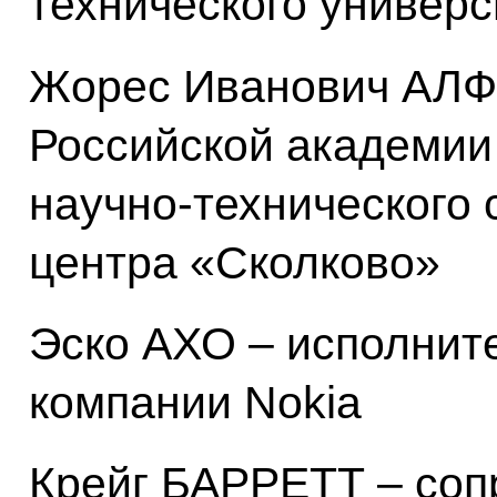
технического универ
Жорес Иванович АЛФ
Российской академии
научно-технического 
центра «Сколково»
Эско АХО – исполнит
компании Nokia
Крейг БАРРЕТТ – соп