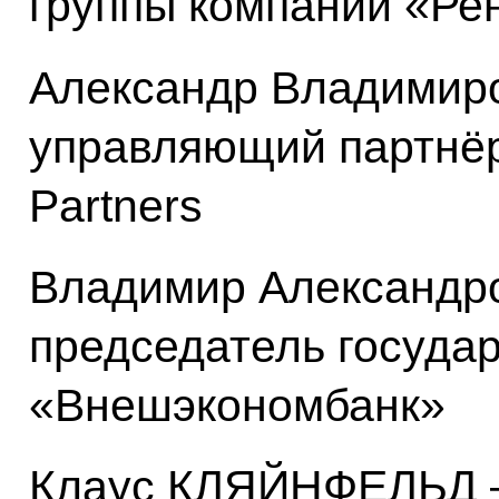
группы компаний «Ре
Александр Владимир
управляющий партнёр
Partners
Владимир Александр
председатель госуда
«Внешэкономбанк»
Клаус КЛЯЙНФЕЛЬД – 