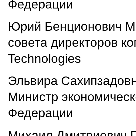
Федерации
Юрий Бенционович М
совета директоров ком
Technologies
Эльвира Сахипзадов
Министр экономическ
Федерации
Михаил Дмитриевич 