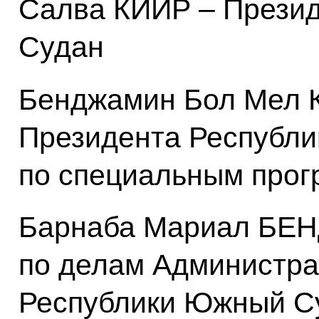
Салва КИИР – Прези
Судан
Бенджамин Бол Мел К
Президента Республ
по специальным про
Барнаба Мариал БЕ
по делам Администра
Республики Южный С