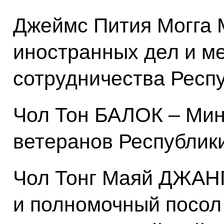
Джеймс Пития Могга
иностранных дел и м
сотрудничества Респ
Чол Тон БАЛОК – Мин
ветеранов Республи
Чол Тонг Маяй ДЖАН
и полномочный посо