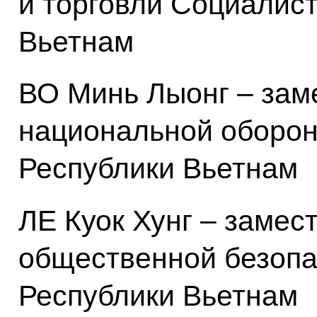
и торговли Социалис
Вьетнам
ВО Минь Лыонг – зам
национальной оборо
Республики Вьетнам
ЛЕ Куок Хунг – замес
общественной безопа
Республики Вьетнам