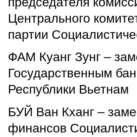
председателя комисс
Центрального комите
партии Социалистиче
ФАМ Куанг Зунг – за
Государственным бан
Республики Вьетнам
БУЙ Ван Кханг – зам
финансов Социалисти