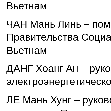
Вьетнам
ЧАН Мань Линь – по
Правительства Социа
Вьетнам
ДАНГ Хоанг Ан – рук
электроэнергетическ
ЛЕ Мань Хунг – руко