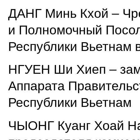
ДАНГ Минь Кхой – Ч
и Полномочный Посо
Республики Вьетнам 
НГУЕН Ши Хиеп – зам
Аппарата Правительс
Республики Вьетнам
ЧЫОНГ Куанг Хоай На