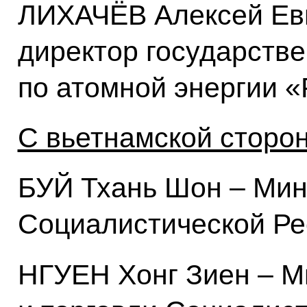
ЛИХАЧЁВ Алексей Евг
директор государств
по атомной энергии 
С вьетнамской сторо
БУЙ Тхань Шон – Мин
Социалистической Ре
НГУЕН Хонг Зиен – 