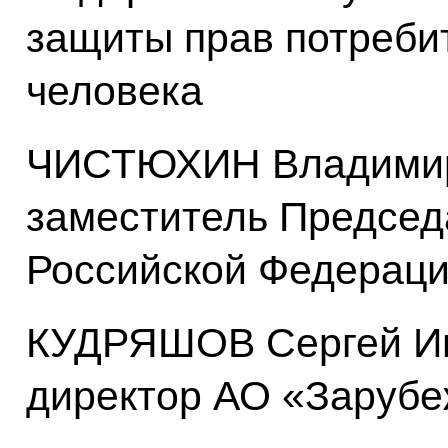
защиты прав потреби
человека
ЧИСТЮХИН Владимир 
заместитель Председ
Российской Федерац
КУДРЯШОВ Сергей Ив
директор АО «Заруб