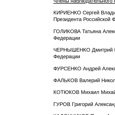
Члены наблюдательного 
КИРИЕНКО Сергей Владил
Президента Российской 
ГОЛИКОВА Татьяна Алекс
Федерации
ЧЕРНЫШЕНКО Дмитрий Ни
Федерации
ФУРСЕНКО Андрей Алекс
ФАЛЬКОВ Валерий Никола
КОТЮКОВ Михаил Михайло
ГУРОВ Григорий Алексан