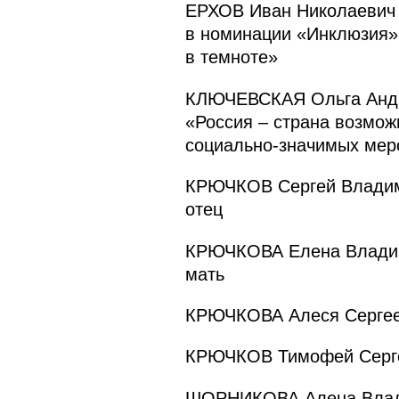
ЕРХОВ Иван Николаевич 
в номинации «Инклюзия» 
в темноте»
КЛЮЧЕВСКАЯ Ольга Андре
«Россия – страна возмож
социально-значимых мер
КРЮЧКОВ Сергей Владимир
отец
КРЮЧКОВА Елена Владимир
мать
КРЮЧКОВА Алеся Сергеевн
КРЮЧКОВ Тимофей Сергеев
ШОРНИКОВА Алена Владим