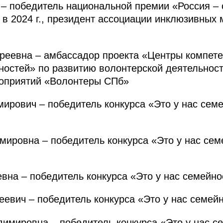
– победитель национальной премии «Россия – 
в 2024 г., президент ассоциации инклюзивных
евна – амбассадор проекта «Центры компете
ностей» по развитию волонтерской деятельност
оприятий «Волонтеры СПб»
ович – победитель конкурса «Это у нас семей
овна – победитель конкурса «Это у нас семе
а – победитель конкурса «Это у нас семейное
ич – победитель конкурса «Это у нас семейно
ировна – победитель конкурса «Это у нас се