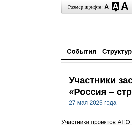
Размер шрифта:
События
Структур
Участники за
«Россия – ст
27 мая 2025 года
Участники проектов АНО 