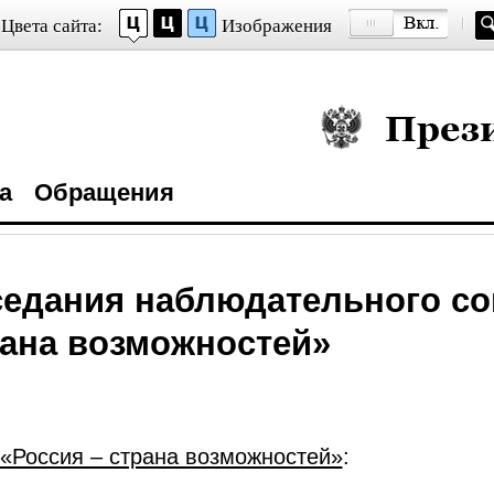
Цвета сайта:
Изображения
Президент Росси
а
Обращения
седания наблюдательного с
рана возможностей»
«Россия – страна возможностей»
: