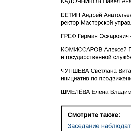
КАДОЧНИКОВ Павел Анато
БЕТИН Андрей Анатольев
ректор Мастерской управ
ГРЕФ Герман Оскарович 
КОМИССАРОВ Алексей Ген
и государственной служб
ЧУПШЕВА Светлана Витал
инициатив по продвижен
ШМЕЛЁВА Елена Владимир
Смотрите также:
Заседание наблюдат