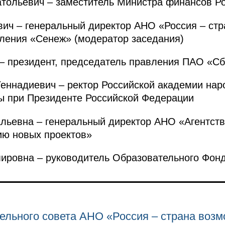
льевич – заместитель Министра финансов Ро
ич – генеральный директор АНО «Россия – стр
ления «Сенеж» (модератор заседания)
– президент, председатель правления ПАО «С
надиевич – ректор Российской академии наро
ы при Президенте Российской Федерации
ьевна – генеральный директор АНО «Агентство
ию новых проектов»
овна – руководитель Образовательного Фонда
ельного совета АНО «Россия – страна воз