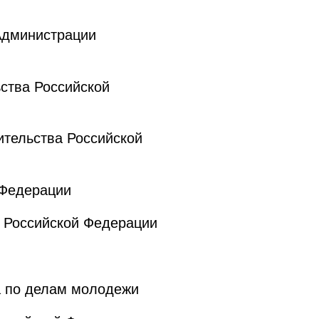
Администрации
ства Российской
тельства Российской
 Федерации
 Российской Федерации
а по делам молодежи