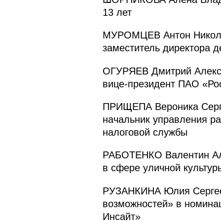
13 лет
МУРОМЦЕВ Антон Николае
заместитель директора д
ОГУРЯЕВ Дмитрий Алексан
вице-президент ПАО «Ро
ПРИЩЕПА Вероника Сергее
начальник управления ра
налоговой службы
РАБОТЕНКО Валентин Але
в сфере уличной культур
РУЗАНКИНА Юлия Сергеев
возможностей» в номинац
Инсайт»