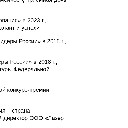
ания» в 2023 г.,
алант и успех»
деры России» в 2018 г.,
ы России» в 2018 г.,
ьтуры Федеральной
й конкурс-премии
я – страна
ый директор ООО «Лазер