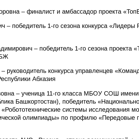
овна – финалист и амбассадор проекта «Топ
– победитель 1-го сезона конкурса «Лидеры Ро
мирович – победитель 1-го сезона проекта «Т
ОБЖ
– руководитель конкурса управленцев «Команд
Республики Абхазия
на – ученица 11-го класса МБОУ СОШ имени 
блика Башкортостан), победитель «Национально
Робототехнические системы исследования мор
ической олимпиады» по профилю «Передовые 