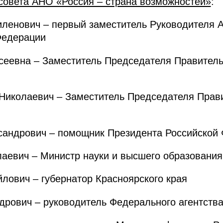
совета АНО «Россия – страна возможностей»
:
енович – первый заместитель Руководителя 
Федерации
еевна – Заместитель Председателя Правитель
колаевич – Заместитель Председателя Прави
андрович – помощник Президента Российской
евич – Министр науки и высшего образования
вич – губернатор Красноярского края
дрович – руководитель Федерального агентств