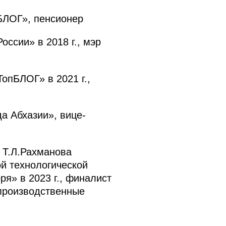
БЛОГ», пенсионер
ссии» в 2018 г., мэр
опБЛОГ» в 2021 г.,
а Абхазии», вице-
Т.Л.Рахманова
й технологической
я» в 2023 г., финалист
производственные