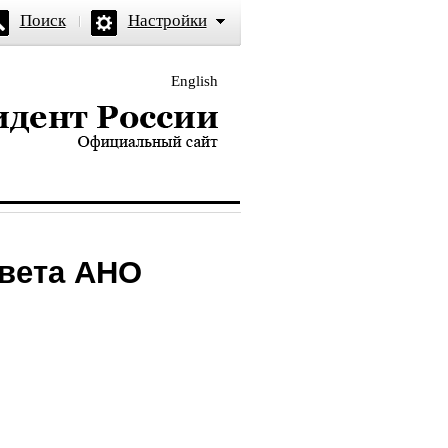
Поиск
Настройки
English
и — официальный сайт
овета АНО