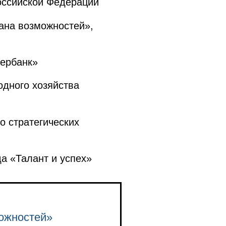
ссийской Федерации
ана возможностей»,
бербанк»
дного хозяйства
 стратегических
 «Талант и успех»
можностей»