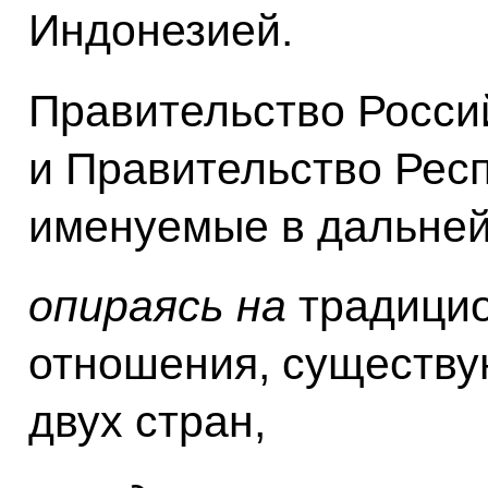
Индонезией.
Правительство Росси
и Правительство Рес
именуемые в дальне
опираясь на
традицио
отношения, существ
двух стран,