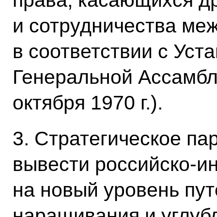
права, касающихся д
и сотрудничества ме
в соответствии с Ус
Генеральной Ассамбл
октября 1970 г.).
3. Стратегическое па
вывести российско-и
на новый уровень пут
наращивания и углуб