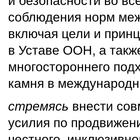
и безопасности во в
соблюдения норм меж
включая цели и прин
в Уставе ООН, а так
многостороннего подх
камня в международн
стремясь
внести сов
усилия по продвижен
честного, инклюзивно