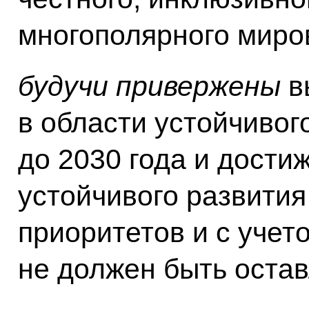
многополярного миров
будучи привержены
в
в области устойчивог
до 2030 года и дости
устойчивого развити
приоритетов и с учето
не должен быть остав