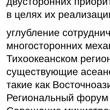
двусторонних приори
в целях их реализаци
углубление сотруднич
многосторонних меха
Тихоокеанском регио
существующие асеан
такие как Восточноаз
Региональный форум 