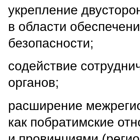
укрепление двусторо
в области обеспечени
безопасности;
содействие сотрудни
органов;
расширение межрегио
как побратимские от
и провинциями (регио