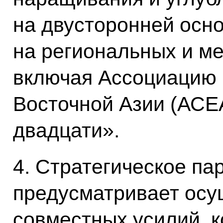
на двусторонней осно
на региональных и м
включая Ассоциацию 
Восточной Азии (АСЕ
двадцати».
4. Стратегическое па
предусматривает ос
совместных усилий, 