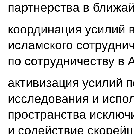
партнерства в ближа
координация усилий 
исламского сотруднич
по сотрудничеству в 
активизация усилий 
исследования и испо
пространства исключ
и содействие скорей