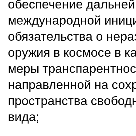
обеспечение дальней
международной иници
обязательства о нер
оружия в космосе в 
меры транспарентнос
направленной на сох
пространства свобод
вида;