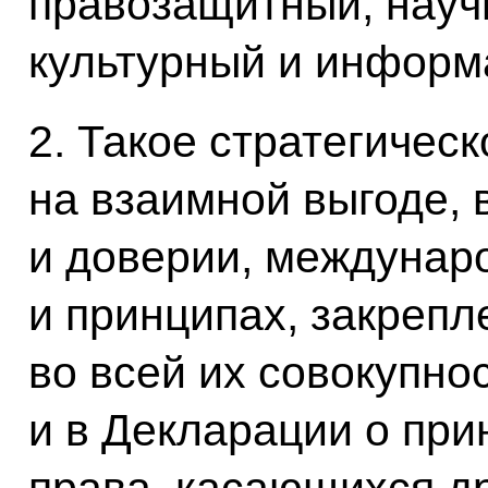
правозащитный, науч
культурный и информ
2. Такое стратегичес
на взаимной выгоде,
и доверии, междунар
и принципах, закреп
во всей их совокупно
и в Декларации о пр