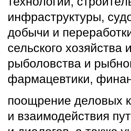
технологий, строител
инфраструктуры, судо
добычи и переработк
сельского хозяйства 
рыболовства и рыбног
фармацевтики, финанс
поощрение деловых к
и взаимодействия пу