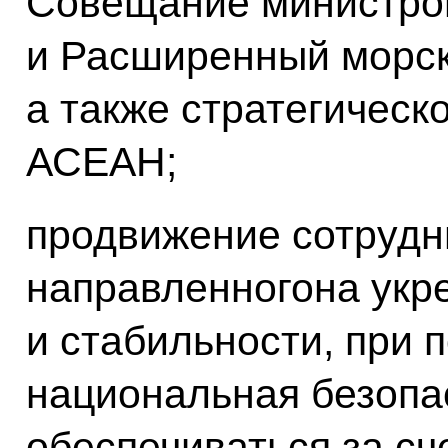
Совещание министро
и Расширенный морс
а также стратегическ
АСЕАН;
продвижение сотрудн
направленногона укр
и стабильности, при п
национальная безопа
обеспечиваться за сче