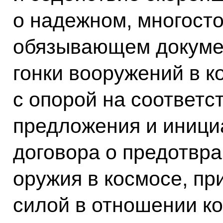
о надежном, многост
обязывающем докуме
гонки вооружений в к
с опорой на соответ
предложения и иници
договора о предотвр
оружия в космосе, пр
силой в отношении ко