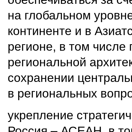
на глобальном уровне
континенте и в Азиат
регионе, в том числе
региональной архитек
сохранении централ
в региональных вопро
укрепление стратегич
Россия – АСЕАН, в то