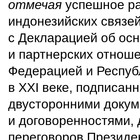
отмечая
успешное ра
индонезийских связей
с Декларацией об ос
и партнерских отнош
Федерацией и Респуб
в XXI веке, подписанн
двусторонними доку
и договоренностями, 
переговоров Президе