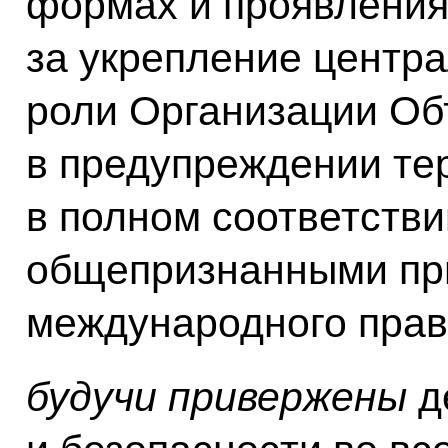
формах и проявления
за укрепление центр
роли Организации О
в предупреждении те
в полном соответств
общепризнанными пр
международного прав
будучи привержены
д