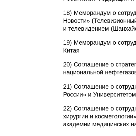
18) Меморандум о сотру
Новости» (Телевизионный
и телевидением (Шанхай
19) Меморандум о сотру
Китая
20) Соглашение о страте
национальной нефтегазо
21) Соглашение о сотруд
России» и Университето
22) Соглашение о сотру
хирургии и косметологии
академии медицинских на