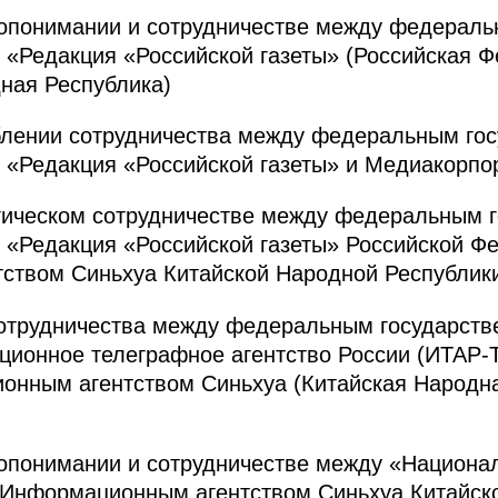
опонимании и сотрудничестве между федераль
«Редакция «Российской газеты» (Российская Ф
ная Республика)
блении сотрудничества между федеральным го
«Редакция «Российской газеты» и Медиакорпо
егическом сотрудничестве между федеральным 
«Редакция «Российской газеты» Российской Ф
твом Синьхуа Китайской Народной Республики 
 сотрудничества между федеральным государст
ионное телеграфное агентство России (ИТАР-
онным агентством Синьхуа (Китайская Народна
опонимании и сотрудничестве между «Национа
 Информационным агентством Синьхуа Китайск