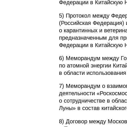
Федерации в Китайскую 
5) Протокол между Феде
(Российская Федерация)
о карантинных и ветерин
предназначенным для пр
Федерации в Китайскую 
6) Меморандум между Гос
по атомной энергии Кита
в области использования
7) Меморандум о взаимо
деятельности «Роскосмос
о сотрудничестве в обла
Луны» в состав китайско
8) Договор между Моско