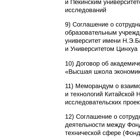
и Пекинским университет
исследований
9) Соглашение о сотруд
образовательным учрежд
университет имени Н.Э.Б
и Университетом Цинхуа
10) Договор об академи
«Высшая школа экономик
11) Меморандум о взаим
и технологий Китайской 
исследовательских проек
12) Соглашение о сотруд
деятельности между Фон
технической сфере (Фон