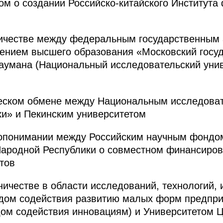
ом о создании Российско-китайского Институт
ничестве между федеральным государственным
ением высшего образования «Московский госуд
аумана (Национальный исследовательский унив
ческом обмене между Национальным исследова
и» и Пекинским университетом
опонимании между Российским научным фондом
Народной Республики о совместном финансиров
тов
ничестве в области исследований, технологий, 
дом содействия развитию малых форм предприя
дом содействия инновациям) и Университетом 