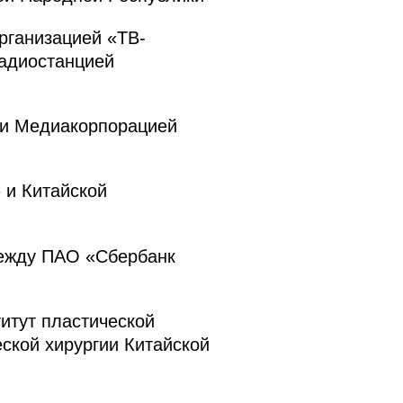
рганизацией «ТВ-
радиостанцией
 и Медиакорпорацией
 и Китайской
между ПАО «Сбербанк
итут пластической
ской хирургии Китайской