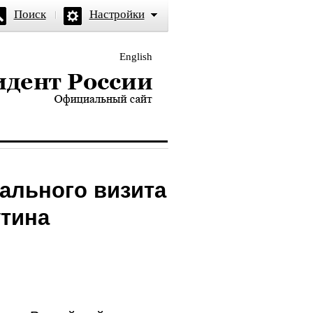
Поиск
Настройки
English
и — официальный сайт
ального визита
утина