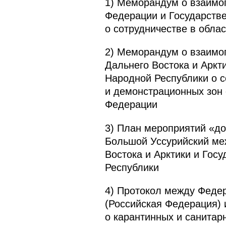
1) Меморандум о взаимо
Федерации и Государств
о сотрудничестве в обл
2) Меморандум о взаимо
Дальнего Востока и Аркт
Народной Республики о с
и демонстрационных зон 
Федерации
3) План мероприятий «до
Большой Уссурийский ме
Востока и Арктики и Гос
Республики
4) Протокол между Феде
(Российская Федерация)
о карантинных и санитар