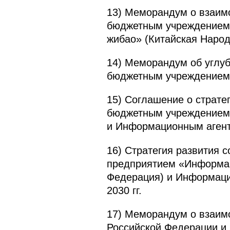
13) Меморандум о взаим
бюджетным учреждением 
жибао» (Китайская Народ
14) Меморандум об углу
бюджетным учреждением 
15) Соглашение о страт
бюджетным учреждением 
и Информационным агентс
16) Стратегия развития
предприятием «Информац
Федерация) и Информаци
2030 гг.
17) Меморандум о взаим
Российской Федерации и