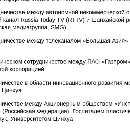
дничестве между автономной некоммерческой о
 канал Russia Today TV (RTTV) и Шанхайской 
ская медиагруппа, SMG)
дничестве между телеканалом «Большая Азия»
гическом сотрудничестве между ПАО «Газпром»
вой корпорацией
ничестве в области инновационного развития 
м Цинхуа
дничестве между Акционерным обществом «Инст
» (Российская Федерация), Госпиталем пластиче
ук, Университетом Цинхуа