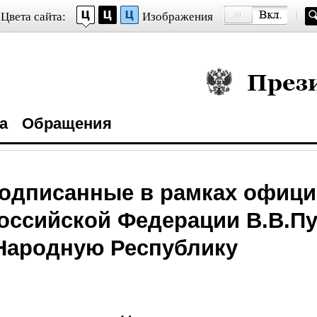
Цвета сайта:
Изображения
Президент Росси
а
Обращения
одписанные в рамках офици
оссийской Федерации В.В.П
Народную Республику