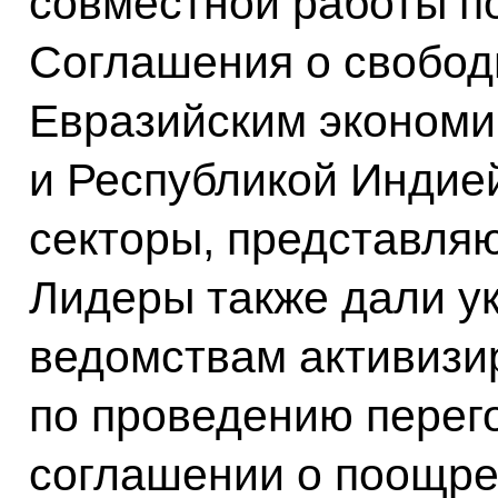
совместной работы п
Соглашения о свобод
Евразийским экономи
и Республикой Индие
секторы, представля
Лидеры также дали у
ведомствам активизи
по проведению перег
соглашении о поощре