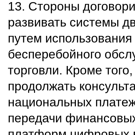
13. Стороны договор
развивать системы д
путем использования
бесперебойного обсл
торговли. Кроме того
продолжать консульт
национальных платеж
передачи финансовых
платформ цифровых 