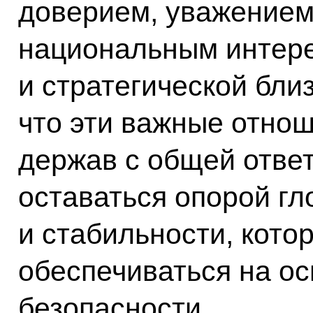
доверием, уважением
национальным интере
и стратегической бли
что эти важные отно
держав с общей отве
оставаться опорой гл
и стабильности, кот
обеспечиваться на о
безопасности.