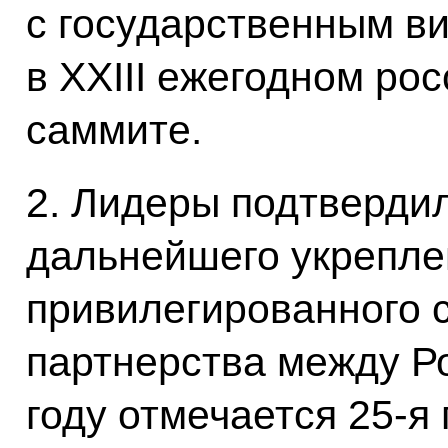
с государственным ви
в XXIII ежегодном ро
саммите.
2. Лидеры подтверди
дальнейшего укрепле
привилегированного с
партнерства между Ро
году отмечается 25‑я