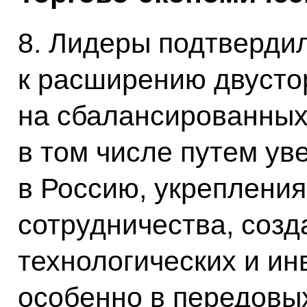
8. Лидеры подтверди
к расширению двусто
на сбалансированных
в том числе путем ув
в Россию, укреплени
сотрудничества, созд
технологических и ин
особенно в передовы