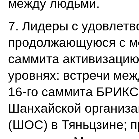
между людьми.
7. Лидеры с удовлет
продолжающуюся с м
саммита активизацию 
уровнях: встречи меж
16‑го саммита БРИКС 
Шанхайской организа
(ШОС) в Тяньцзине; п