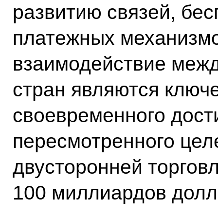
развитию связей, бе
платежных механизмо
взаимодействие межд
стран являются ключ
своевременного дости
пересмотренного цел
двусторонней торговл
100 миллиардов дол