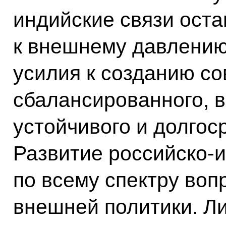
индийские связи ост
к внешнему давлению
усилия к созданию со
сбалансированного, 
устойчивого и долгос
Развитие российско-
по всему спектру воп
внешней политики. Л