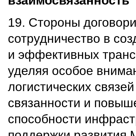
взаимосвязанность
19. Стороны договори
сотрудничество в со
и эффективных транс
уделяя особое вним
логистических связей
связанности и повыш
способности инфраст
поддержки развития 