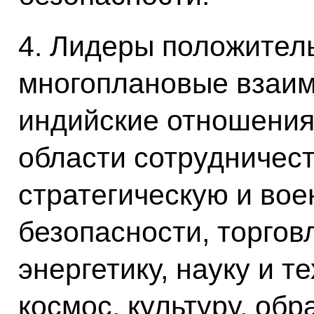
4. Лидеры положител
многоплановые взаим
индийские отношения
области сотрудничест
стратегическую и во
безопасности, торгов
энергетику, науку и т
космос, культуру, об