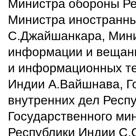
Министра обороны Ре
Министра иностранны
С.Джайшанкара, Мини
информации и вещани
и информационных те
Индии А.Вайшнава, Г
внутренних дел Респу
Государственного ми
Республики Индии С.С