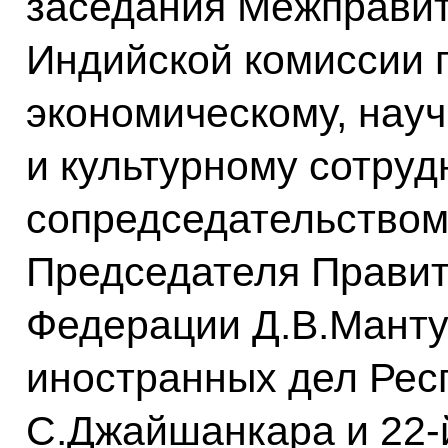
заседания Межправит
Индийской комиссии п
экономическому, нау
и культурному сотруд
сопредседательством
Председателя Правит
Федерации Д.В.Манту
иностранных дел Рес
С.Джайшанкара и 22‑