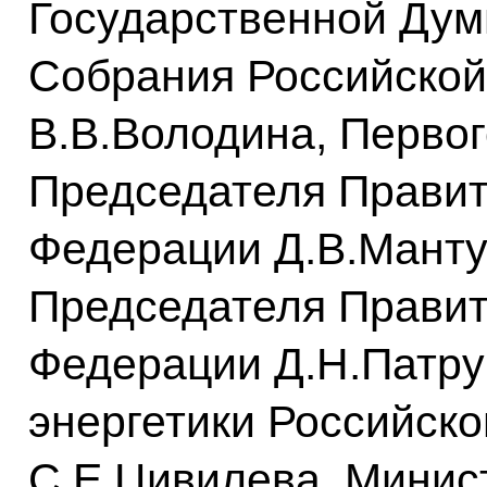
Государственной Дум
Собрания Российско
В.В.Володина, Первог
Председателя Правит
Федерации Д.В.Манту
Председателя Правит
Федерации Д.Н.Патру
энергетики Российск
С.Е.Цивилева, Минис