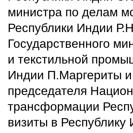
министра по делам м
Республики Индии Р.Н
Государственного ми
и текстильной промы
Индии П.Маргериты и
председателя Национ
трансформации Респу
визиты в Республику