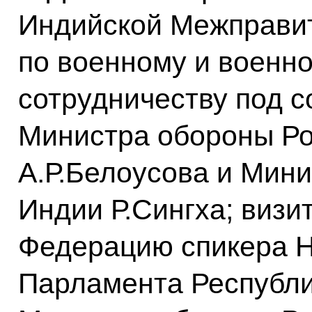
Индийской Межправи
по военному и военн
сотрудничеству под 
Министра обороны Р
А.Р.Белоусова и Мин
Индии Р.Сингха; визи
Федерацию спикера 
Парламента Республи