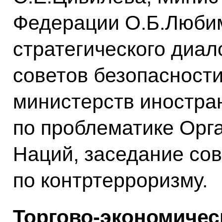
Федерации О.Б.Люби
стратегического диал
советов безопасности
министерств иностра
по проблематике Орг
Наций, заседание со
по контртерроризму.
Торгово-экономичес