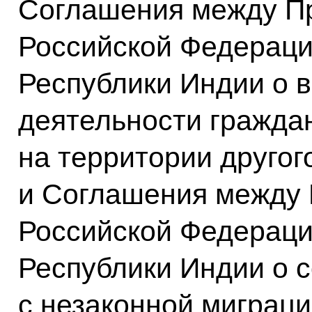
Соглашения между П
Российской Федераци
Республики Индии о 
деятельности граждан
на территории другог
и Соглашения между
Российской Федераци
Республики Индии о с
с незаконной миграци