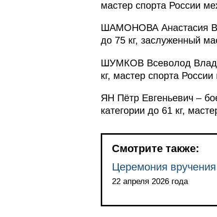
мастер спорта России ме
ШАМОНОВА Анастасия Вла
до 75 кг, заслуженный ма
ШУМКОВ Всеволод Владими
кг, мастер спорта России
ЯН Пётр Евгеньевич – б
категории до 61 кг, маст
Смотрите также:
Церемония вручения
22 апреля 2026 года