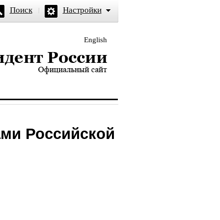
Поиск
Настройки
English
и — официальный сайт
ами Российской