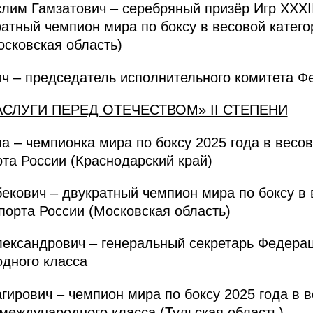
 Гамзатович – серебряный призёр Игр XXXII
кратный чемпион мира по боксу в весовой катего
осковская область)
 – председатель исполнительного комитета Фе
АСЛУГИ ПЕРЕД ОТЕЧЕСТВОМ» II СТЕПЕНИ
– чемпионка мира по боксу 2025 года в весово
та России (Краснодарский край)
кович – двукратный чемпион мира по боксу в в
порта России (Московская область)
ксандрович – генеральный секретарь Федераци
дного класса
ович – чемпион мира по боксу 2025 года в ве
 международного класса (Тульская область)