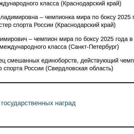
ждународного класса (Краснодарский край)
димировна – чемпионка мира по боксу 2025 го
стер спорта России (Краснодарский край)
рович – чемпион мира по боксу 2025 года в 
 международного класса (Санкт-Петербург)
оец смешанных единоборств, действующий чемп
ер спорта России (Свердловская область)
 государственных наград