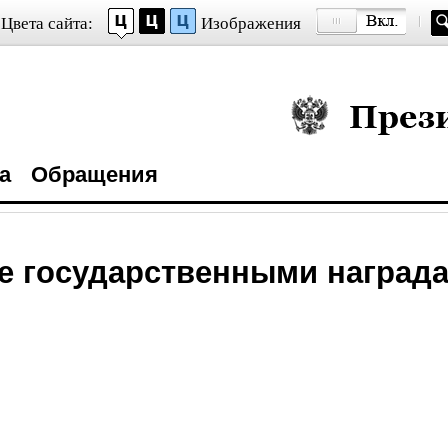
Цвета сайта:
Изображения
Президент Росси
а
Обращения
е государственными наград