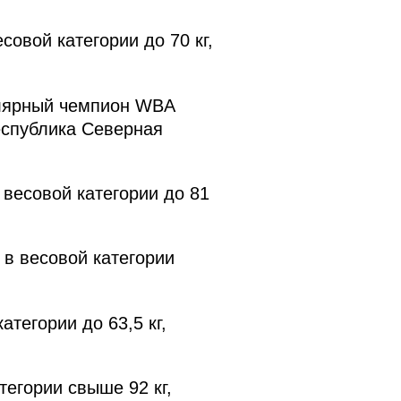
овой категории до 70 кг,
улярный чемпион WBA
еспублика Северная
весовой категории до 81
в весовой категории
тегории до 63,5 кг,
егории свыше 92 кг,