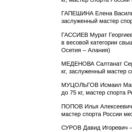
ГАПЕШИНА Елена Васильев
заслуженный мастер спор
ГАССИЕВ Мурат Георгиев
в весовой категории свы
Осетия – Алания)
МЕДЕНОВА Салтанат Серик
кг, заслуженный мастер с
МУЦОЛЬГОВ Исмаил Макша
до 75 кг, мастер спорта 
ПОПОВ Илья Алексеевич –
мастер спорта России ме
СУРОВ Давид Игоревич – 