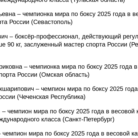
на – чемпионка мира по боксу 2025 года в вес
та России (Севастополь)
ич – боксёр-профессионал, действующий рег
ше 90 кг, заслуженный мастер спорта России (Р
овна – чемпионка мира по боксу 2025 года в 
порта России (Омская область)
рипович – чемпион мира по боксу 2025 года 
России (Чеченская Республика)
 чемпион мира по боксу 2025 года в весовой ка
ждународного класса (Санкт-Петербург)
чемпион мира по боксу 2025 года в весовой кат