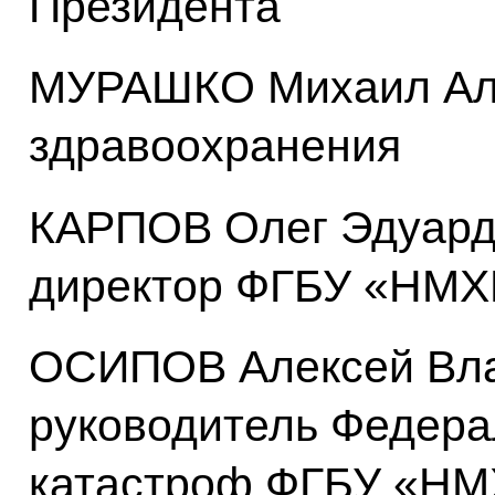
Президента
МУРАШКО Михаил Аль
здравоохранения
КАРПОВ Олег Эдуард
директор ФГБУ «НМХ
ОСИПОВ Алексей Вла
руководитель Федера
катастроф ФГБУ «НМ