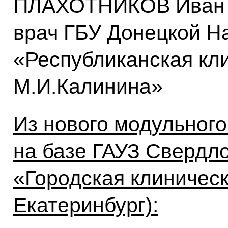
ПЛАХОТНИКОВ Иван А
врач ГБУ Донецкой Н
«Республиканская кл
М.И.Калинина»
Из нового модульного
на базе ГАУЗ Свердл
«Городская клиническ
Екатеринбург):