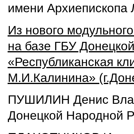
имени Архиепископа 
Из нового модульного
на базе ГБУ Донецко
«Республиканская кл
М.И.Калинина» (г.Дон
ПУШИЛИН Денис Влад
Донецкой Народной Р