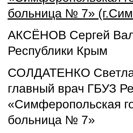
больница № 7» (г.Си
АКСЁНОВ Сергей Вал
Республики Крым
СОЛДАТЕНКО Светлан
главный врач ГБУЗ Р
«Симферопольская го
больница № 7»