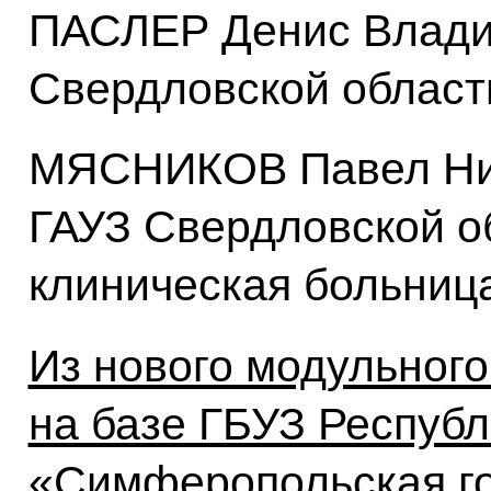
ПАСЛЕР Денис Влади
Свердловской област
МЯСНИКОВ Павел Ник
ГАУЗ Свердловской о
клиническая больниц
Из нового модульного
на базе ГБУЗ Респуб
«Симферопольская го