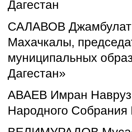
Дагестан
САЛАВОВ Джамбулат 
Махачкалы, председа
муниципальных образ
Дагестан»
АВАЕВ Имран Наврузб
Народного Собрания 