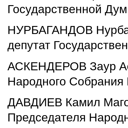
Государственной Ду
НУРБАГАНДОВ Нурбаг
депутат Государстве
АСКЕНДЕРОВ Заур Ас
Народного Собрания 
ДАВДИЕВ Камил Маго
Председателя Народн