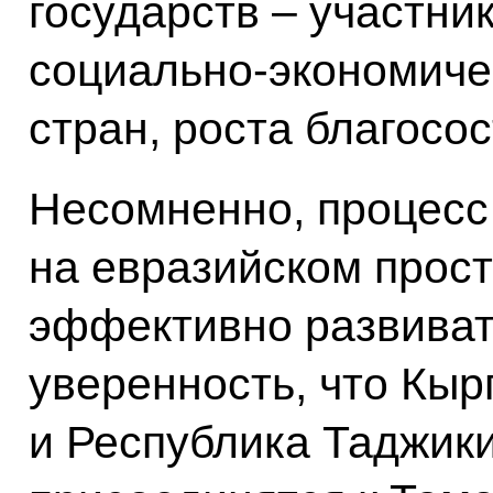
государств – участни
социально-экономиче
стран, роста благосо
Несомненно, процесс
на евразийском прост
эффективно развива
уверенность, что Кыр
и Республика Таджик