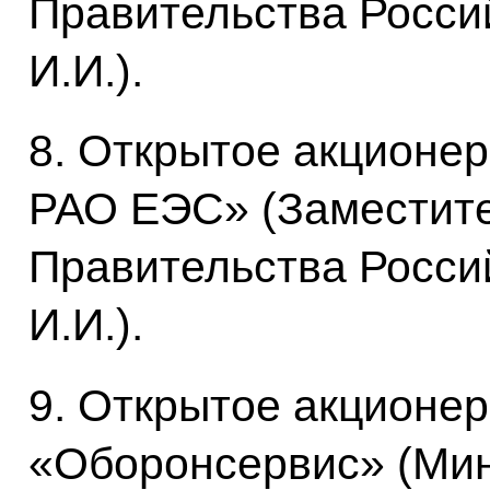
Правительства Росси
И.И.).
8. Открытое акционе
РАО ЕЭС» (Заместит
Правительства Росси
И.И.).
9. Открытое акционе
«Оборонсервис» (Мин