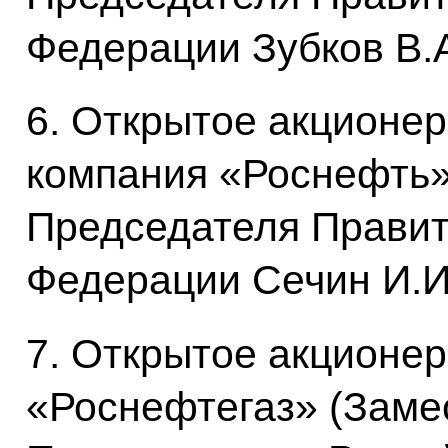
Федерации Зубков В.А
6. Открытое акционе
компания «Роснефть»
Председателя Правит
Федерации Сечин И.И.
7. Открытое акционе
«Роснефтегаз» (Заме