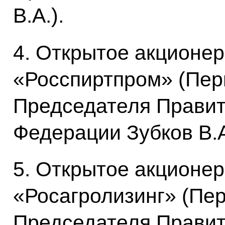
В.А.).
4. Открытое акционе
«Росспиртпром» (Пер
Председателя Правит
Федерации Зубков В.А
5. Открытое акционе
«Росагролизинг» (Пе
Председателя Правит