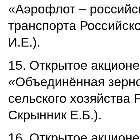
«Аэрофлот – российс
транспорта Российск
И.Е.).
15. Открытое акцион
«Объединённая зерно
сельского хозяйства
Скрынник Е.Б.).
16. Открытое акцион