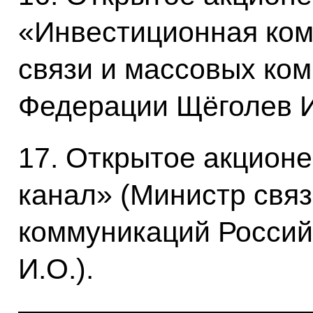
«Инвестиционная ком
связи и массовых ко
Федерации Щёголев И
17. Открытое акцион
канал» (Министр свя
коммуникаций Россий
И.О.).