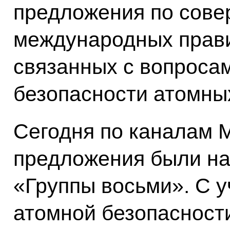
предложения по сов
международных прави
связанных с вопроса
безопасности атомны
Сегодня по каналам 
предложения были н
«Группы восьми». С у
атомной безопасност