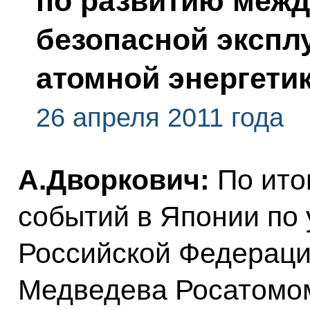
по развитию меж
безопасной экспл
атомной энергети
26 апреля 2011 года
А.Дворкович:
По ито
событий в Японии по
Российской Федераци
Медведева Росатомо