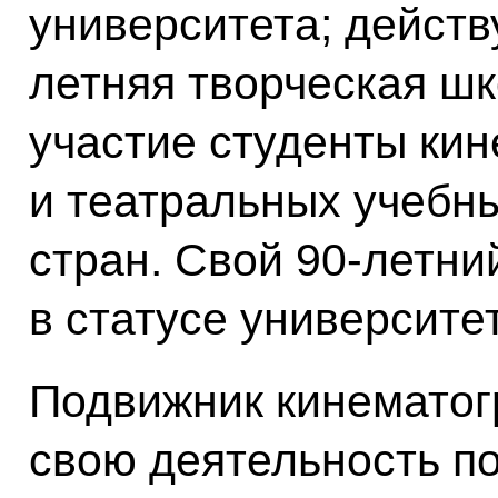
университета; дейст
летняя творческая шк
участие студенты ки
и театральных учебн
стран. Свой 90-летн
в статусе университе
Подвижник кинемато
свою деятельность по