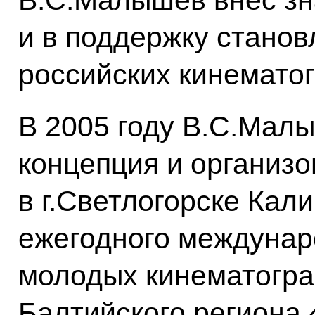
В.С.Малышев внёс зн
и в поддержку станов
российских кинемато
В 2005 году В.С.Мал
концепция и организ
в г.Светлогорске Кал
ежегодного междунар
молодых кинематогра
Балтийского региона