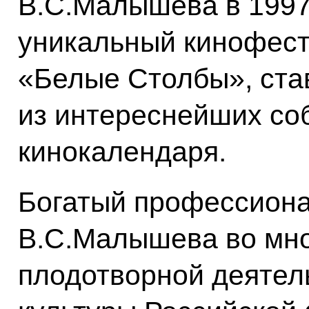
В.С.Малышева в 1997
уникальный кинофест
«Белые Столбы», ст
из интереснейших со
кинокалендаря.
Богатый профессиона
В.С.Малышева во мно
плодотворной деятел