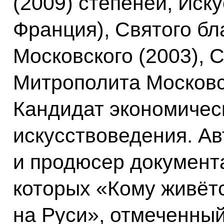
(2009) степеней, Иску
Франция), Святого бл
Московского (2003), 
Митрополита Московско
Кандидат экономическ
искусствоведения. А
и продюсер документ
которых «Кому живётс
на Руси», отмеченны