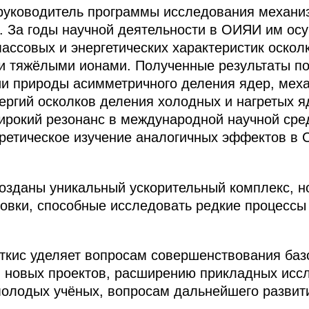
 руководитель программы исследования механи
. За годы научной деятельности в ОИЯИ им ос
ассовых и энергетических характеристик оскол
и тяжёлыми ионами. Полученные результаты п
ии природы асимметричного деления ядер, ме
ергий осколков деления холодных и нагретых я
ирокий резонанс в международной научной сре
ретическое изучение аналогичных эффектов в 
созданы уникальный ускорительный комплекс, 
овки, способные исследовать редкие процессы
ткис уделяет вопросам совершенствования баз
и новых проектов, расширению прикладных исс
 молодых учёных, вопросам дальнейшего разви