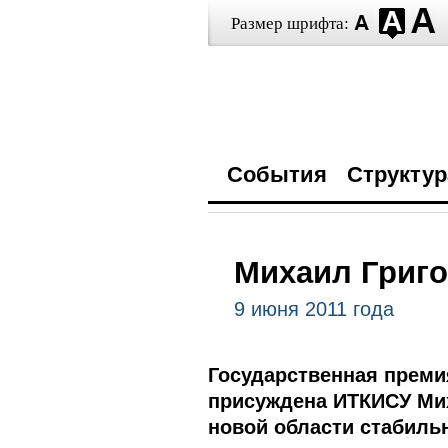
Размер шрифта:
События
Структур
Михаил Григо
9 июня 2011 года
Государственная премия
присуждена ИТКИСУ Ми
новой области стабиль