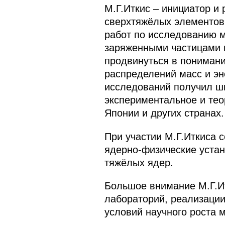
М.Г.Иткис – инициатор и
сверхтяжёлых элементов
работ по исследованию м
заряженными частицами 
продвинуться в пониман
распределений масс и эн
исследований получил ш
экспериментальное и тео
Японии и других странах.
При участии М.Г.Иткиса 
ядерно-физические устан
тяжёлых ядер.
Большое внимание М.Г.И
лабораторий, реализаци
условий научного роста