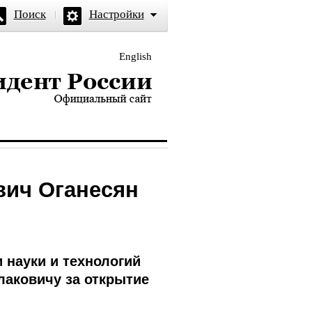
Поиск
Настройки
English
и — официальный сайт
вич Оганесян
 науки и технологий
аковичу за открытие