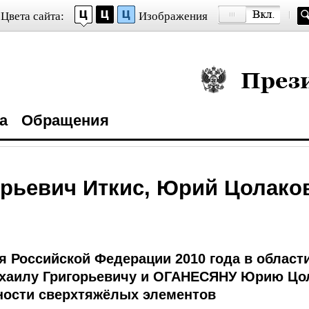
Цвета сайта:
Изображения
Президент Росси
а
Обращения
рьевич Иткис, Юрий Цолако
 Российской Федерации 2010 года в области
хаилу Григорьевичу и ОГАНЕСЯНУ Юрию Цол
ности сверхтяжёлых элементов