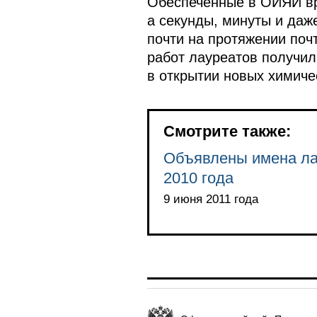
Обеспеченные в ОИЯИ вр
а секунды, минуты и даж
почти на протяжении поч
работ лауреатов получи
в открытии новых химиче
Смотрите также:
Объявлены имена ла
2010 года
9 июня 2011 года