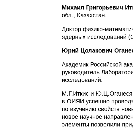
Михаил Григорьевич И
обл., Казахстан.
Доктор физико-математич
ядерных исследований (
Юрий Цолакович Огане
Академик Российской ака
руководитель Лаборатори
исследований.
М.Г.Иткис и Ю.Ц.Оганеся
в ОИЯИ успешно проводя
по изучению свойств но
новое научное направле
элементы позволили при