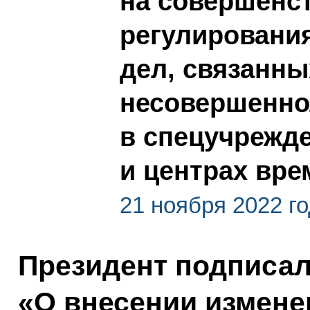
на совершенс
регулировани
дел, связанн
несовершенно
в спецучрежде
и центрах вре
21 ноября 2022 г
Президент подписа
«О внесении измене