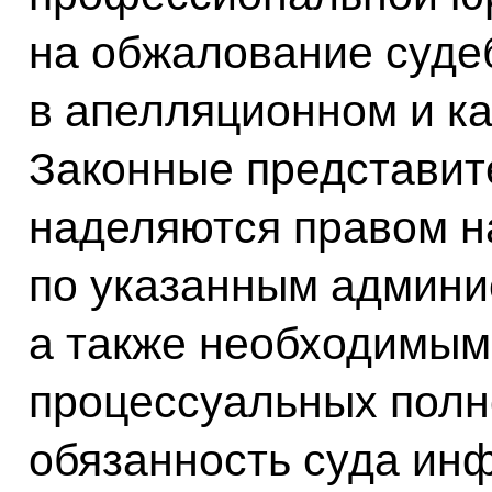
на обжалование суде
в апелляционном и к
Законные представит
наделяются правом на
по указанным админи
а также необходимы
процессуальных полн
обязанность суда ин