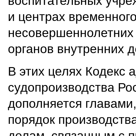
воспитательных учре
и центрах временног
несовершеннолетних
органов внутренних д
В этих целях Кодекс 
судопроизводства Ро
дополняется главами
порядок производств
делам, связанным с 