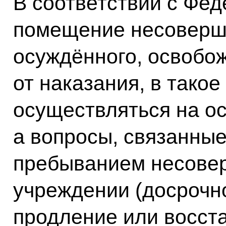
В соответствии с Фе
помещение несоверш
осуждённого, освобо
от наказания, в тако
осуществляться на ос
а вопросы, связанны
пребыванием несовер
учреждении (досрочн
продление или восст