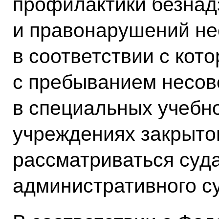
профилактики безнад
и правонарушений не
в соответствии с кот
с пребыванием несо
в специальных учебн
учреждениях закрытог
рассматриваться суд
административного с