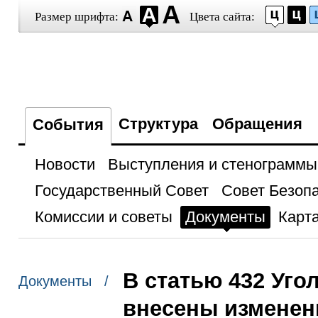
Размер шрифта:
Цвета сайта:
Структура
Обращения
События
Новости
Выступления и стенограммы
Государственный Совет
Совет Безоп
Комиссии и советы
Документы
Карта
В статью 432 Уго
Документы /
внесены изменен