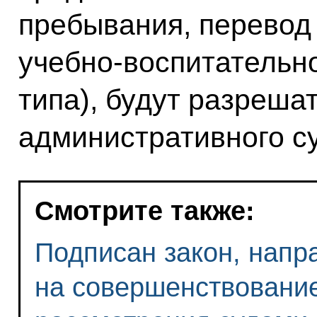
пребывания, перевод
учебно-воспитательн
типа), будут разреша
административного с
Смотрите также:
Подписан закон, напр
на совершенствование