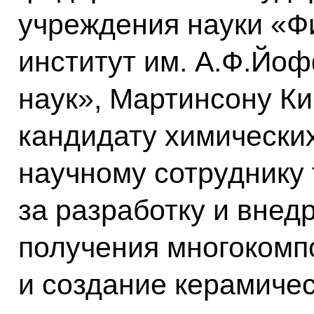
учреждения науки «Ф
институт им. А.Ф.Йо
наук», Мартинсону К
кандидату химически
научному сотруднику 
за разработку и внед
получения многокомп
и создание керамичес