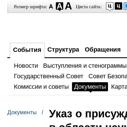
Размер шрифта:
Цвета сайта:
Структура
Обращения
События
Новости
Выступления и стенограммы
Государственный Совет
Совет Безоп
Комиссии и советы
Документы
Карта
Указ о прису
Документы /