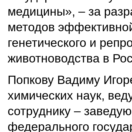
медицины», – за раз
методов эффективно
генетического и репр
животноводства в Рос
Попкову Вадиму Игор
химических наук, ве
сотруднику – заведу
федерального госуда