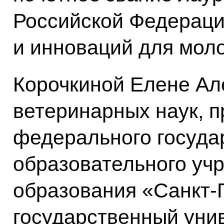
Российской Федераци
и инноваций для мол
Корочкиной Елене Ал
ветеринарных наук, 
федерального госуда
образовательного уч
образования «Санкт-
государственный уни