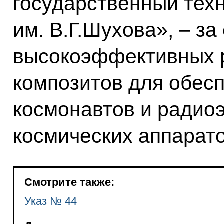
государственный тех
им. В.Г.Шухова», – за
высокоэффективных 
композитов для обес
космонавтов и радио
космических аппарато
Смотрите также:
Указ № 44