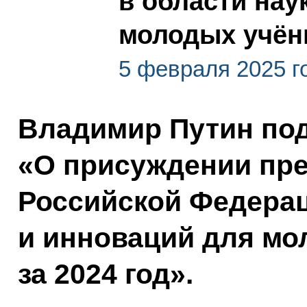
в области нау
молодых учёны
5 февраля 2025 г
Владимир Путин под
«О присуждении пр
Российской Федерац
и инноваций для м
за 2024 год».