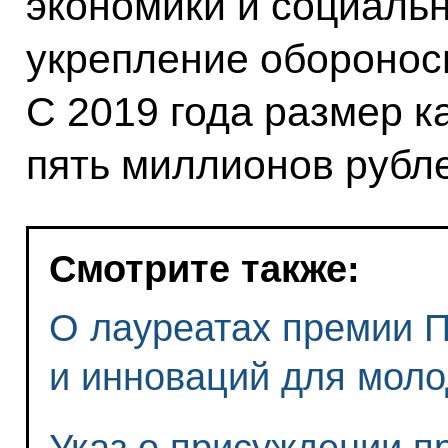
экономики и социальн
укрепление оборонос
С 2019 года размер к
пять миллионов рубл
Смотрите также:
О лауреатах премии П
и инноваций для моло
Указ о присуждении п