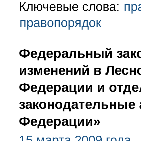
Ключевые слова:
пр
правопорядок
Федеральный зако
изменений в Лесн
Федерации и отд
законодательные 
Федерации»
15 марта 2009 года