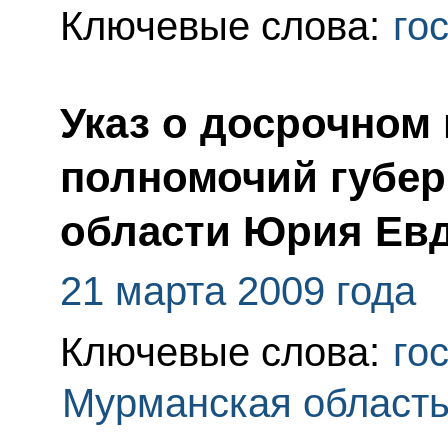
Ключевые слова:
го
Указ о досрочном
полномочий губер
области Юрия Ев
21 марта 2009 года
Ключевые слова:
го
Мурманская област