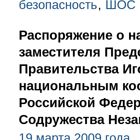
безопасность
,
ШОС
Распоряжение о н
заместителя Пред
Правительства И
национальным ко
Российской Федер
Содружества Неза
19 марта 2009 года