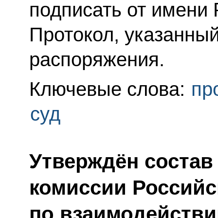
подписать от имени
Протокол, указанный
распоряжения.
Ключевые слова:
пр
суд
Утверждён состав
комиссии Россий
по взаимодейств