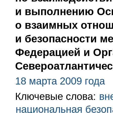
и выполнению Ос
о взаимных отнош
и безопасности м
Федерацией и Орг
Североатлантичес
18 марта 2009 года
Ключевые слова:
вн
национальная безоп