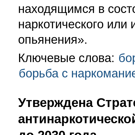
находящимся в состо
наркотического или 
опьянения».
Ключевые слова:
бо
борьба с наркомани
Утверждена Страт
антинаркотическо