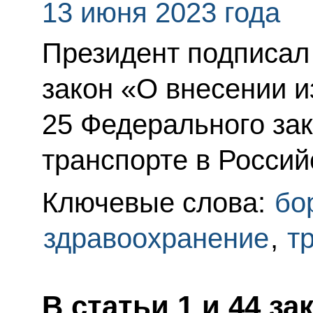
13 июня 2023 года
Президент подписа
закон «О внесении и
25 Федерального за
транспорте в Росси
Ключевые слова:
бо
здравоохранение
,
т
В статьи 1 и 44 за