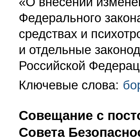
«О внесении изменен
Федерального закон
средствах и психот
и отдельные законо
Российской Федерац
Ключевые слова:
бо
Совещание с пос
Совета Безопасно