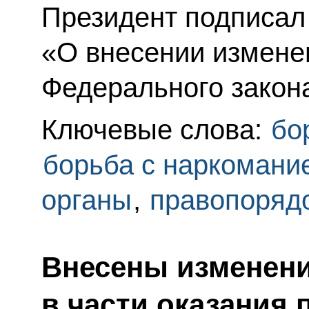
Президент подписал
«О внесении изменен
Федерального закон
Ключевые слова:
бо
борьба с наркомани
органы
,
правопоряд
Внесены изменени
в части оказания