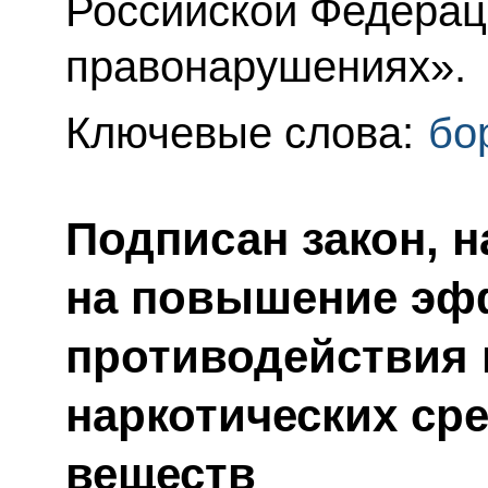
Российской Федерац
правонарушениях».
Ключевые слова:
бо
Подписан закон, 
на повышение эф
противодействия 
наркотических ср
веществ