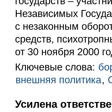
государств – участн
Независимых Госуда
с незаконным оборо
средств, психотропн
от 30 ноября 2000 го
Ключевые слова:
бо
внешняя политика
,
Усилена ответств