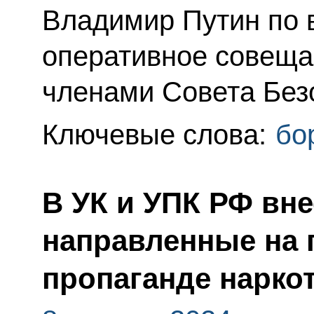
Владимир Путин по 
оперативное совеща
членами Совета Без
Ключевые слова:
бо
В УК и УПК РФ вн
направленные на 
пропаганде нарко