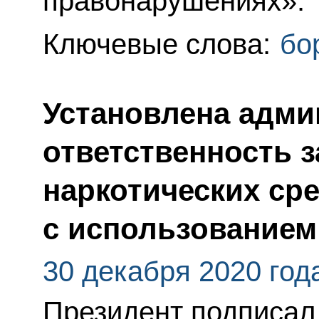
правонарушениях».
Ключевые слова:
бо
Установлена адми
ответственность з
наркотических ср
с использованием
30 декабря 2020 год
Президент подписал