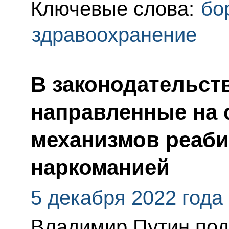
Ключевые слова:
бо
здравоохранение
В законодательст
направленные на 
механизмов реаб
наркоманией
5 декабря 2022 года
Владимир Путин по