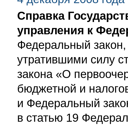
Справка Государст
управления к Феде
Федеральный закон,
утратившими силу с
закона «О первооче
бюджетной и налого
и Федеральный зако
в статью 19 Федерал