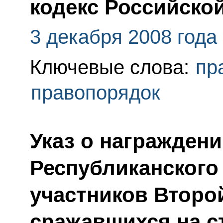
кодекс Российско
3 декабря 2008 года
Ключевые слова:
пр
правопорядок
Указ о награжден
Республиканского
участников Второ
сражавшихся на с