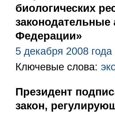
биологических ре
законодательные 
Федерации»
5 декабря 2008 года
Ключевые слова:
эк
Президент подпи
закон, регулирую