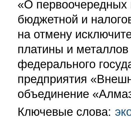
«О первоочередных 
бюджетной и налого
на отмену исключите
платины и металлов
федерального госуд
предприятия «Внеш
объединение «Алмаз
Ключевые слова:
эк