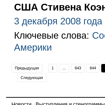
США Стивена Коэ
3 декабря 2008 года
Ключевые слова:
Со
Америки
Предыдущая
1
...
643
644
Следующая
Новости
Выступления и стенограммы