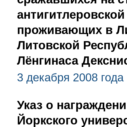
антигитлеровской
проживающих в Ли
Литовской Респу
Лёнгинаса Дексни
3 декабря 2008 года
Указ о награжден
Йоркского универ