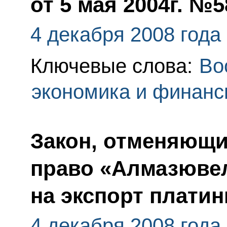
от 5 мая 2004г. №5
4 декабря 2008 года
Ключевые слова:
Во
экономика и финан
Закон, отменяющ
право «Алмазюве
на экспорт плати
4 декабря 2008 года