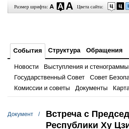
Размер шрифта:
Цвета сайта:
Структура
Обращения
События
Новости
Выступления и стенограммы
Государственный Совет
Совет Безоп
Комиссии и советы
Документы
Карта
Встреча с Предсе
Документ /
Республики Ху Цз