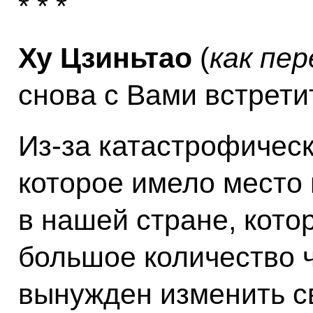
* * *
Ху Цзиньтао
(
как пе
снова с Вами встрети
Из‑за катастрофическ
которое имело место
в нашей стране, кото
большое количество ч
вынужден изменить с