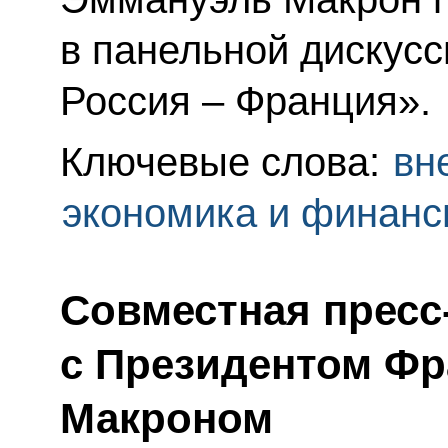
в панельной дискусс
Россия – Франция».
Ключевые слова:
вн
экономика и финан
Совместная пресс
с Президентом Ф
Макроном