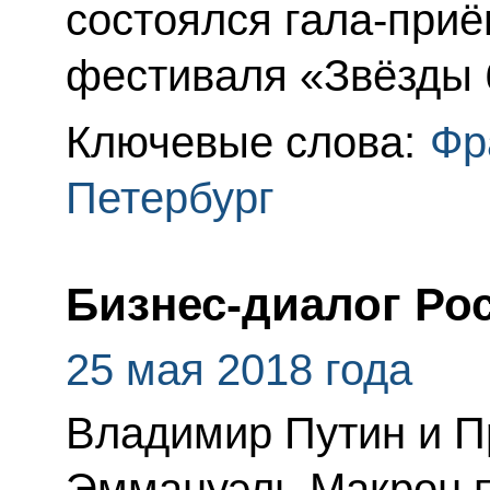
состоялся гала-при
фестиваля «Звёзды 
Ключевые слова:
Фр
Петербург
Бизнес-диалог Ро
25 мая 2018 года
Владимир Путин и П
Эммануэль Макрон п