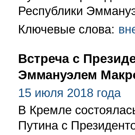
Республики Эмману
Ключевые слова:
вн
Встреча с Презид
Эммануэлем Макр
15 июля 2018 года
В Кремле состоялас
Путина с Президен