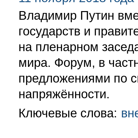
Владимир Путин вме
государств и правит
на пленарном засед
мира. Форум, в част
предложениями по 
напряжённости.
Ключевые слова:
вн