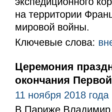
экспедиционного ко
на территории Фран
мировой войны.
Ключевые слова:
вн
Церемония праздн
окончания Перво
11 ноября 2018 года
В Париже Владимир 