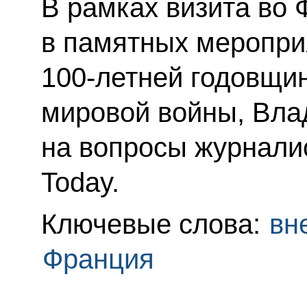
В рамках визита во 
в памятных меропри
100‑летней годовщи
мировой войны, Вла
на вопросы журнали
Today.
Ключевые слова:
вн
Франция