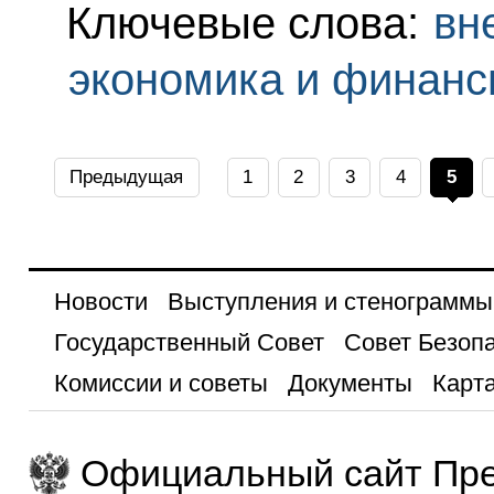
Ключевые слова:
вн
экономика и финан
Предыдущая
1
2
3
4
5
Новости
Выступления и стенограммы
Государственный Совет
Совет Безоп
Комиссии и советы
Документы
Карта
Официальный сайт Пре