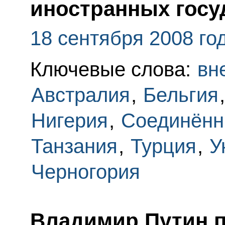
иностранных госу
18 сентября 2008 го
Ключевые слова:
вн
Австралия
,
Бельгия
Нигерия
,
Соединённ
Танзания
,
Турция
,
У
Черногория
Владимир Путин 