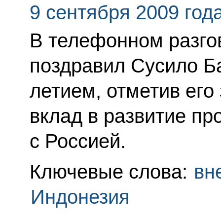
9 сентября 2009 год
В телефонном разго
поздравил Сусило Б
летием, отметив его
вклад в развитие пр
с Россией.
Ключевые слова:
вн
Индонезия