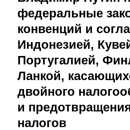
федеральные зак
конвенций и согл
Индонезией, Куве
Португалией, Фин
Ланкой, касающих
двойного налого
и предотвращения
налогов