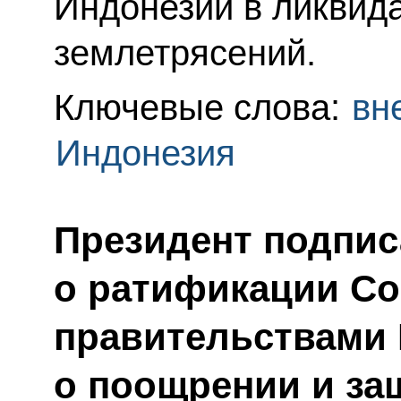
Индонезии в ликвид
землетрясений.
Ключевые слова:
вн
Индонезия
Президент подпис
о ратификации С
правительствами 
о поощрении и за