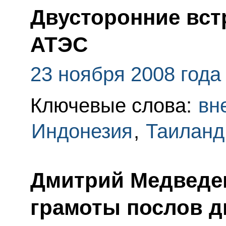
Двусторонние вст
АТЭС
23 ноября 2008 года
Ключевые слова:
вн
Индонезия
,
Таиланд
Дмитрий Медведе
грамоты послов д