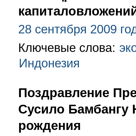
капиталовложени
28 сентября 2009 го
Ключевые слова:
эк
Индонезия
Поздравление Пре
Сусило Бамбангу
рождения