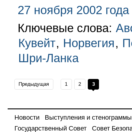
27 ноября 2002 года
Ключевые слова:
Ав
Кувейт
,
Норвегия
,
П
Шри-Ланка
Предыдущая
1
2
3
Новости
Выступления и стенограммы
Государственный Совет
Совет Безоп