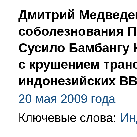
Дмитрий Медведе
соболезнования П
Сусило Бамбангу 
с крушением тран
индонезийских В
20 мая 2009 года
Ключевые слова:
Ин