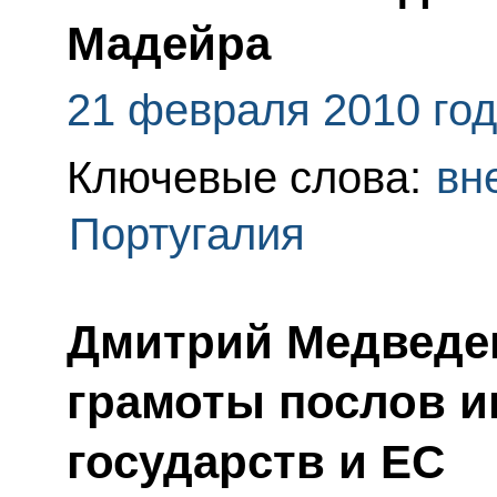
Мадейра
21 февраля 2010 го
Ключевые слова:
вн
Португалия
Дмитрий Медведе
грамоты послов 
государств и ЕС