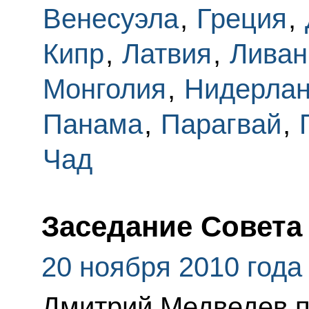
Венесуэла
,
Греция
,
Кипр
,
Латвия
,
Ливан
Монголия
,
Нидерла
Панама
,
Парагвай
,
Чад
Заседание Совета
20 ноября 2010 года
Дмитрий Медведев п