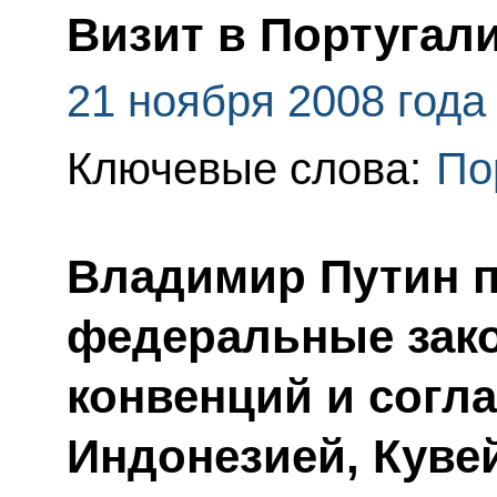
Визит в Португал
21 ноября 2008 года
Ключевые слова:
По
Владимир Путин 
федеральные зак
конвенций и согл
Индонезией, Куве