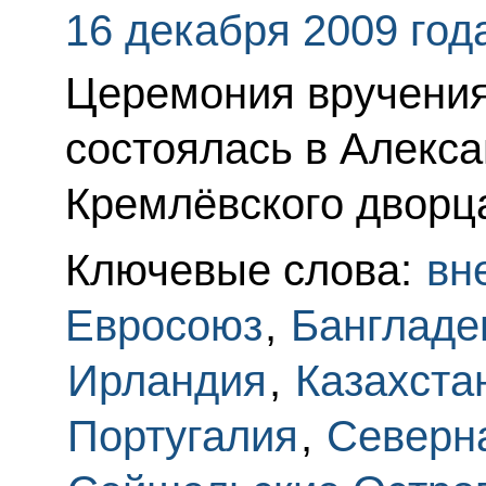
16 декабря 2009 год
Церемония вручения
состоялась в Алекс
Кремлёвского дворц
Ключевые слова:
вн
Евросоюз
,
Банглад
Ирландия
,
Казахста
Португалия
,
Северн