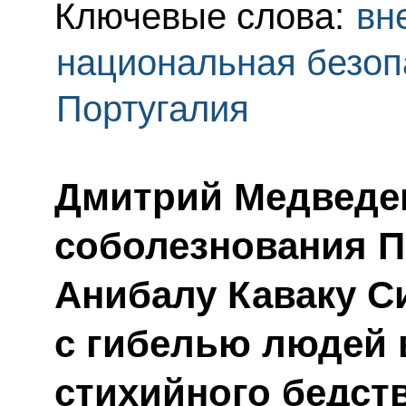
Ключевые слова:
вн
национальная безоп
Португалия
Дмитрий Медведе
соболезнования П
Анибалу Каваку С
с гибелью людей 
стихийного бедст