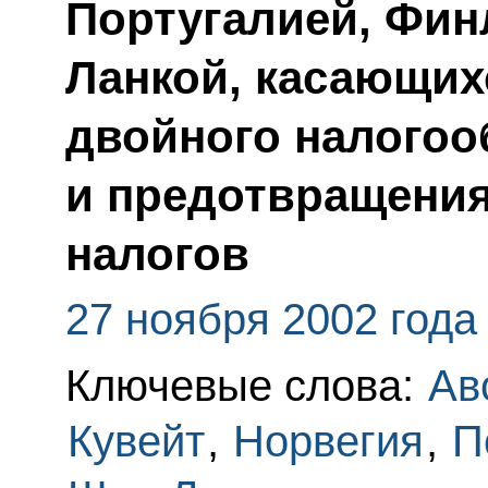
Португалией, Фин
Ланкой, касающих
двойного налого
и предотвращения
налогов
27 ноября 2002 года
Ключевые слова:
Ав
Кувейт
,
Норвегия
,
П