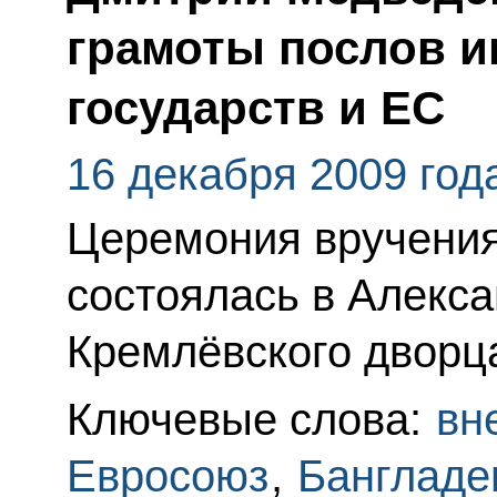
грамоты послов 
государств и ЕС
16 декабря 2009 год
Церемония вручения
состоялась в Алекс
Кремлёвского дворц
Ключевые слова:
вн
Евросоюз
,
Банглад