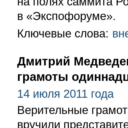
на полях саммита Р
в «Экспофоруме».
Ключевые слова:
вн
Дмитрий Медведе
грамоты одиннадц
14 июля 2011 года
Верительные грамот
вручили представите