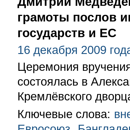
Дмитрий Медведе
грамоты послов 
государств и ЕС
16 декабря 2009 год
Церемония вручения
состоялась в Алекс
Кремлёвского дворц
Ключевые слова:
вн
Евросоюз
,
Банглад