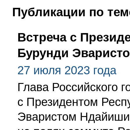
Публикации по тем
Встреча с Презид
Бурунди Эварист
27 июля 2023 года
Глава Российского г
с Президентом Респ
Эваристом Ндайиши