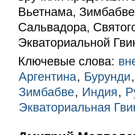
Вьетнама, Зимбабве
Сальвадора, Святог
Экваториальной Гви
Ключевые слова:
вн
Аргентина
,
Бурунди
Зимбабве
,
Индия
,
Р
Экваториальная Гви