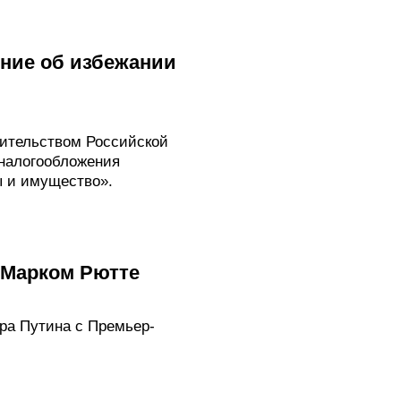
ние об избежании
ительством Российской
налогообложения
ы и имущество».
 Марком Рютте
ра Путина с Премьер-