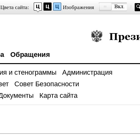
Цвета сайта:
Изображения
Президент Росси
ра
Обращения
ия и стенограммы
Администрация
вет
Совет Безопасности
Документы
Карта сайта