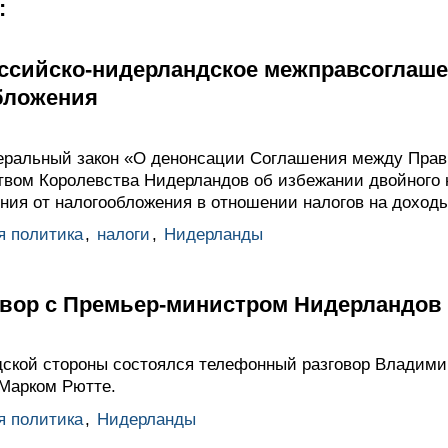
:
ссийско-нидерландское межправсоглаше
бложения
еральный закон «О денонсации Соглашения между Прав
вом Королевства Нидерландов об избежании двойного 
ния от налогообложения в отношении налогов на доход
я политика
,
налоги
,
Нидерланды
вор с Премьер-министром Нидерландов
ской стороны состоялся телефонный разговор Владими
Марком Рютте.
я политика
,
Нидерланды