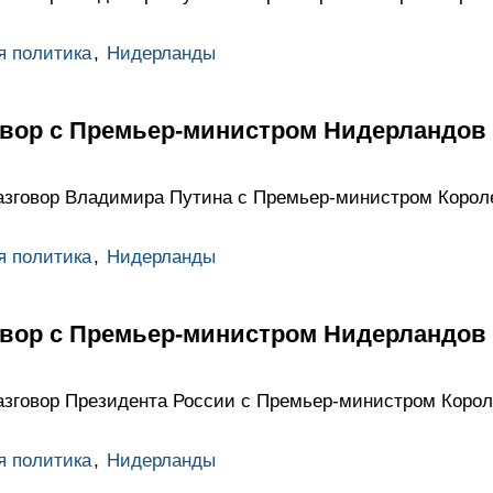
я политика
,
Нидерланды
вор с Премьер-министром Нидерландов
азговор Владимира Путина с Премьер-министром Корол
я политика
,
Нидерланды
вор с Премьер-министром Нидерландов
зговор Президента России с Премьер-министром Коро
я политика
,
Нидерланды