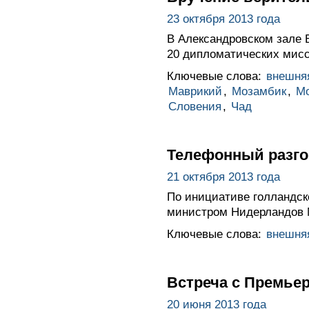
23 октября 2013 года
В Александровском зале 
20 дипломатических мисс
Ключевые слова:
внешня
Маврикий
,
Мозамбик
,
Мо
Словения
,
Чад
Телефонный разго
21 октября 2013 года
По инициативе голландск
министром Нидерландов 
Ключевые слова:
внешня
Встреча с Премье
20 июня 2013 года