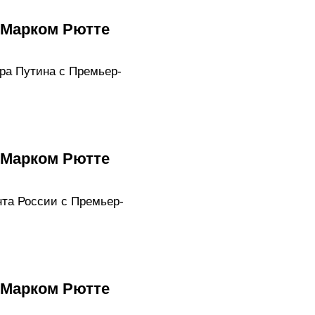
 Марком Рютте
ра Путина с Премьер-
 Марком Рютте
та России с Премьер-
 Марком Рютте