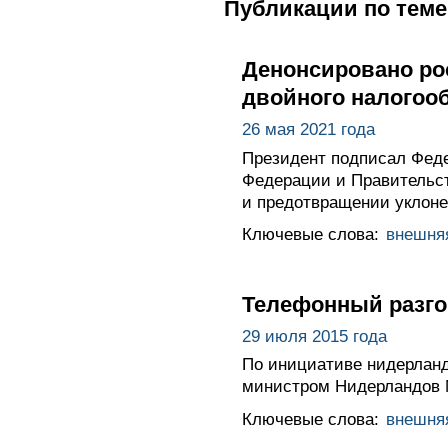
Публикации по теме
Денонсировано ро
двойного налогоо
26 мая 2021 года
Президент подписал Фед
Федерации и Правительст
и предотвращении уклоне
Ключевые слова:
внешня
Телефонный разго
29 июля 2015 года
По инициативе нидерланд
министром Нидерландов 
Ключевые слова:
внешня