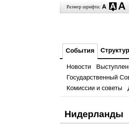
Размер шрифта:
Структу
События
Новости
Выступлен
Государственный Со
Комиссии и советы
Нидерланды