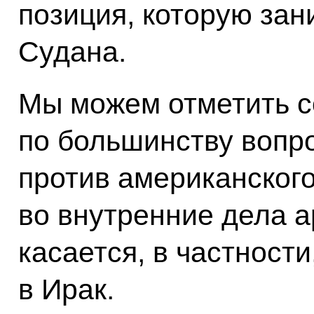
позиция, которую зан
Судана.
Мы можем отметить с
по большинству вопро
против американског
во внутренние дела а
касается, в частност
в Ирак.