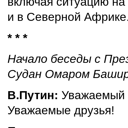
включая ситуацию на
и в Северной Африке
* * *
Начало беседы с Пр
Судан Омаром Баши
В.Путин:
Уважаемый г
Уважаемые друзья!