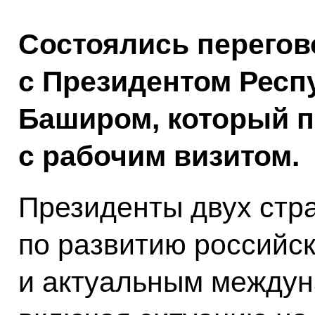
Состоялись перего
с Президентом Респ
Баширом, который 
с рабочим визитом.
Президенты двух стр
по развитию российс
и актуальным междун