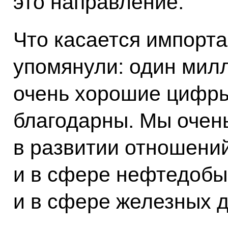
это направление.
Что касается импорта
упомянули: один милл
очень хорошие цифры
благодарны. Мы очен
в развитии отношени
и в сфере нефтедобыч
и в сфере железных д