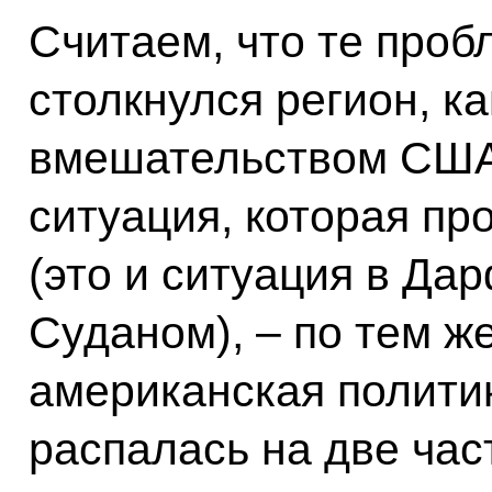
Считаем, что те проб
столкнулся регион, к
вмешательством США.
ситуация, которая пр
(это и ситуация в Да
Суданом), – по тем ж
американская политик
распалась на две час