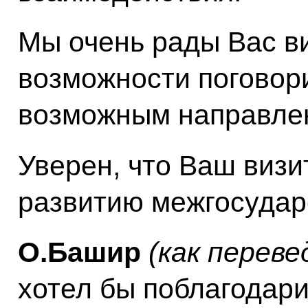
Мы очень рады Вас ви
возможности поговори
возможным направле
Уверен, что Ваш визи
развитию межгосудар
О.Башир
(как переве
хотел бы поблагодари