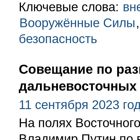
Ключевые слова:
вн
Вооружённые Силы
безопасность
Совещание по ра
дальневосточных
11 сентября 2023 го
На полях Восточног
Владимир Путин по 