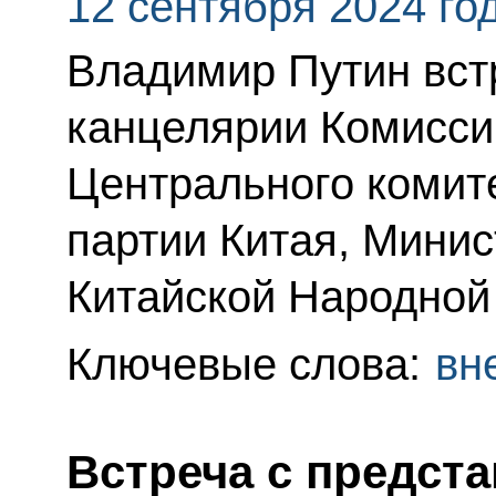
12 сентября 2024 го
Владимир Путин вст
канцелярии Комисси
Центрального комит
партии Китая, Мини
Китайской Народной
Ключевые слова:
вн
Встреча с предст