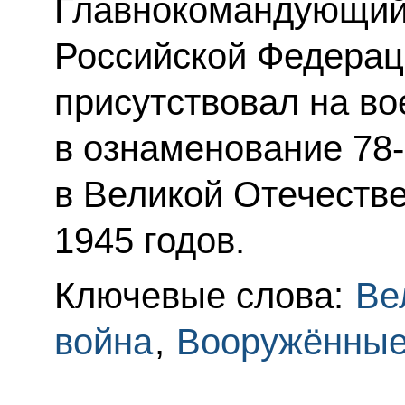
Главнокомандующий
Российской Федерац
присутствовал на в
в ознаменование 78
в Великой Отечеств
1945 годов.
Ключевые слова:
Ве
война
,
Вооружённы