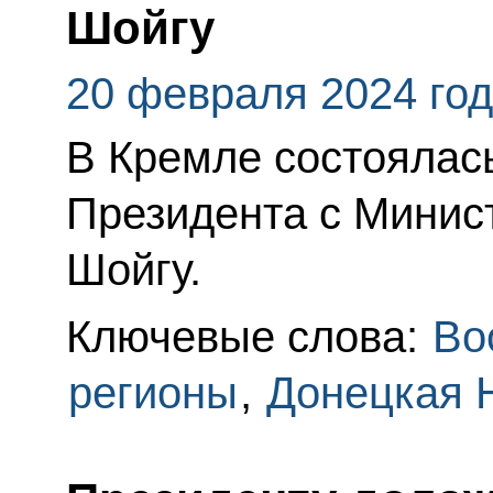
Шойгу
20 февраля 2024 го
В Кремле состоялас
Президента с Минис
Шойгу.
Ключевые слова:
Во
регионы
,
Донецкая 