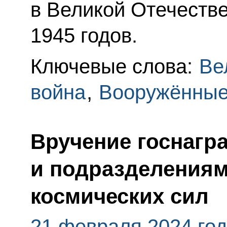
в Великой Отечеств
1945 годов.
Ключевые слова:
Ве
война
,
Вооружённы
Вручение госнагр
и подразделениям
космических сил
21 февраля 2024 го