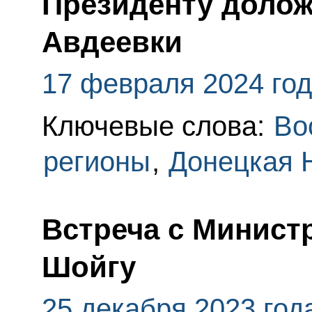
Президенту долож
Авдеевки
17 февраля 2024 го
Ключевые слова:
Во
регионы
,
Донецкая 
Встреча с Минист
Шойгу
25 декабря 2023 год