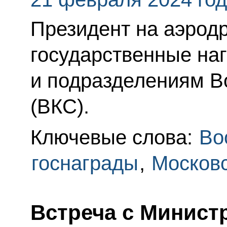
Президент на аэрод
государственные на
и подразделениям В
(ВКС).
Ключевые слова:
Во
госнаграды
,
Московс
Встреча с Минист