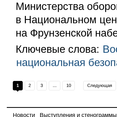
Министерства оборо
в Национальном цен
на Фрунзенской наб
Ключевые слова:
Во
национальная безоп
1
2
3
...
10
Следующая
Новости
Выступления и стенограммы