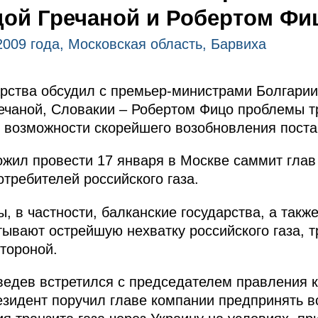
ой Гречаной и Робертом Фи
2009 года, Московская область, Барвиха
арства обсудил с премьер-министрами Болгари
чаной, Словакии – Робертом Фицо проблемы тр
и возможности скорейшего возобновления поста
жил провести 17 января в Москве саммит глав
отребителей российского газа.
, в частности, балканские государства, а так
ывают острейшую нехватку российского газа, т
стороной.
ведев встретился с председателем правления 
зидент поручил главе компании предпринять в