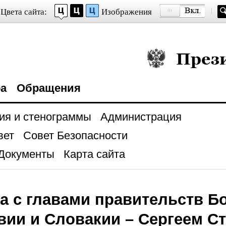
Цвета сайта:
Изображения
Президент Росси
ра
Обращения
ия и стенограммы
Администрация
вет
Совет Безопасности
Документы
Карта сайта
а с главами правительств Б
ии и Словакии – Сергеем С