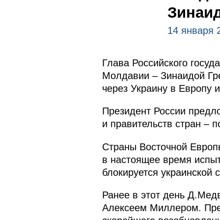
Зинаид
14 января 
Глава Российского госуд
Молдавии – Зинаидой Гре
через Украину в Европу 
Президент России предло
и правительств стран – п
Страны Восточной Европы
в настоящее время испыт
блокируется украинской 
Ранее в этот день Д.Мед
Алексеем Миллером. Пре