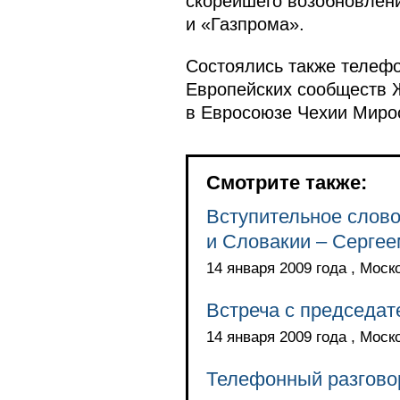
скорейшего возобновлени
и «Газпрома».
Состоялись также телеф
Европейских сообществ 
в Евросоюзе Чехии Миро
Смотрите также:
Вступительное слово
и Словакии – Серге
14 января 2009 года , Моск
Встреча с председа
14 января 2009 года , Моск
Телефонный разгово