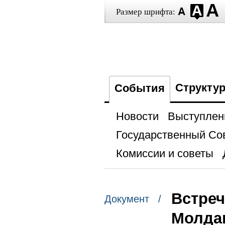
Размер шрифта:
Структу
События
Новости
Выступлен
Государственный Со
Комиссии и советы
Встреч
Документ /
Молдав