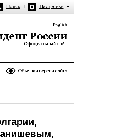
Поиск
Настройки
English
и — официальный сайт
Обычная версия сайта
олгарии,
танишевым,