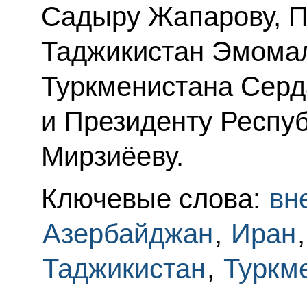
Садыру Жапарову, П
Таджикистан Эмомал
Туркменистана Сер
и Президенту Респу
Мирзиёеву.
Ключевые слова:
вн
Азербайджан
,
Иран
Таджикистан
,
Туркм