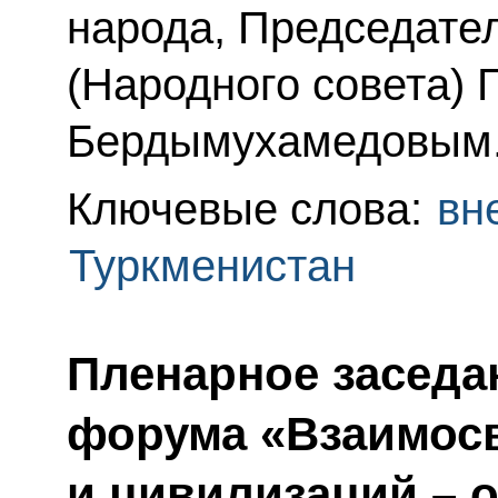
народа, Председате
(Народного совета) 
Бердымухамедовым
Ключевые слова:
вн
Туркменистан
Пленарное заседа
форума «Взаимос
и цивилизаций – 