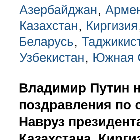
Азербайджан
,
Арме
Казахстан
,
Киргизия
Беларусь
,
Таджикис
Узбекистан
,
Южная 
Владимир Путин 
поздравления по 
Навруз президент
Казахстана, Кирги