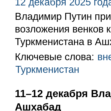
12 декабря 2025 год
Владимир Путин при
возложения венков 
Туркменистана в Аш
Ключевые слова:
вн
Туркменистан
11–12 декабря Вл
Ашхабад