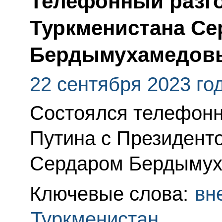
Телефонный разго
Туркменистана С
Бердымухамедов
22 сентября 2023 го
Состоялся телефонн
Путина с Президент
Сердаром Бердымух
Ключевые слова:
вн
Туркменистан