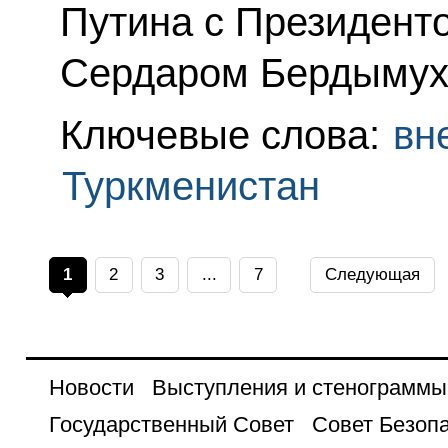
Путина с Президент
Сердаром Бердымух
Ключевые слова:
вн
Туркменистан
1
2
3
...
7
Следующая
Новости
Выступления и стенограммы
Государственный Совет
Совет Безоп