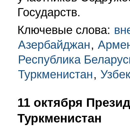
Государств.
Ключевые слова:
вн
Азербайджан
,
Арме
Республика Беларус
Туркменистан
,
Узбе
11 октября Презид
Туркменистан