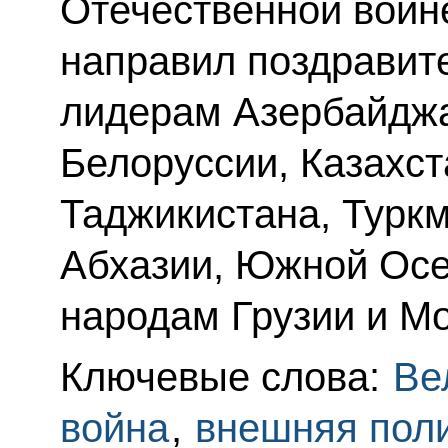
Отечественной войн
направил поздравит
лидерам Азербайджа
Белоруссии, Казахст
Таджикистана, Туркм
Абхазии, Южной Осет
народам Грузии и М
Ключевые слова:
Ве
война
,
внешняя пол