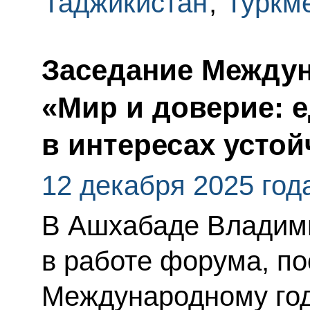
Таджикистан
,
Туркм
Заседание Между
«Мир и доверие: 
в интересах усто
12 декабря 2025 год
В Ашхабаде Владими
в работе форума, п
Международному год