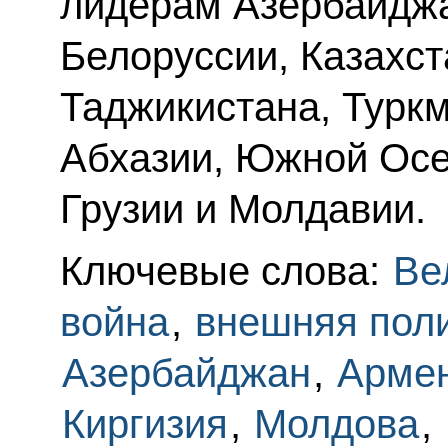
лидерам Азербайджа
Белоруссии, Казахст
Таджикистана, Туркм
Абхазии, Южной Осе
Грузии и Молдавии.
Ключевые слова:
Ве
война
,
внешняя пол
Азербайджан
,
Арме
Киргизия
,
Молдова
,