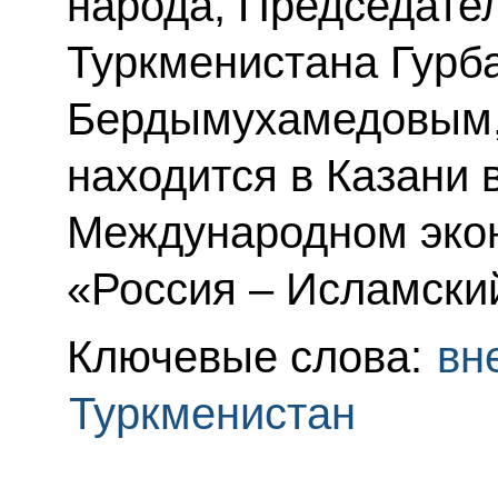
народа, Председате
Туркменистана Гурб
Бердымухамедовым, 
находится в Казани в
Международном эко
«Россия – Исламски
Ключевые слова:
вн
Туркменистан