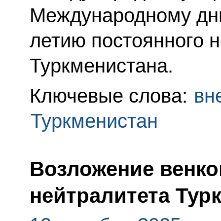
Международному дню
летию постоянного 
Туркменистана.
Ключевые слова:
вн
Туркменистан
Возложение венко
нейтралитета Тур