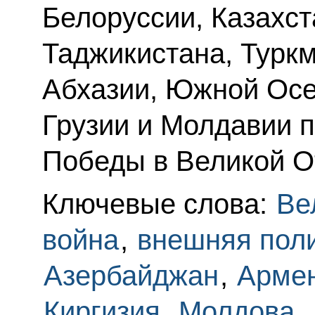
Белоруссии, Казахст
Таджикистана, Туркм
Абхазии, Южной Осе
Грузии и Молдавии 
Победы в Великой О
Ключевые слова:
Ве
война
,
внешняя пол
Азербайджан
,
Арме
Киргизия
,
Молдова
,