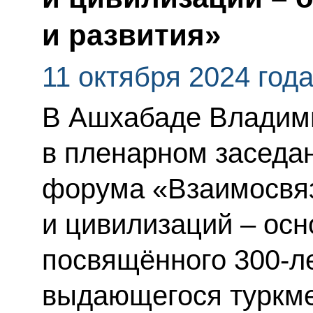
и развития»
11 октября 2024 год
В Ашхабаде Владими
в пленарном заседа
форума «Взаимосвя
и цивилизаций – осн
посвящённого 300-л
выдающегося туркме