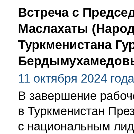
Встреча с Предсе
Маслахаты (Народ
Туркменистана Гу
Бердымухамедов
11 октября 2024 год
В завершение рабоч
в Туркменистан През
с национальным лид