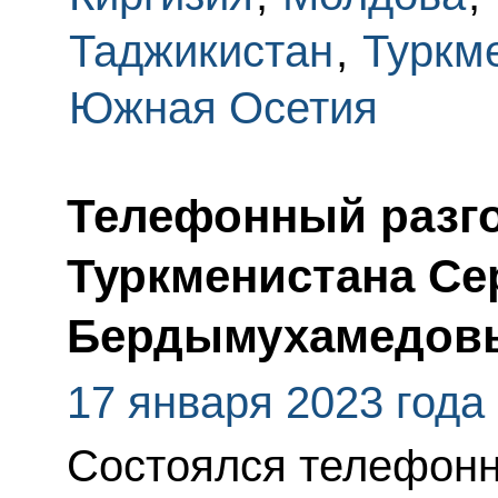
Таджикистан
,
Туркм
Южная Осетия
Телефонный разго
Туркменистана С
Бердымухамедов
17 января 2023 года
Состоялся телефонн