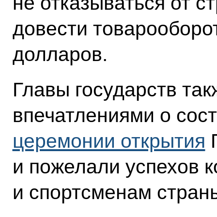
не отказываться от с
довести товарооборо
долларов.
Главы государств та
впечатлениями о сос
церемонии открытия
П
и пожелали успехов 
и спортсменам страны