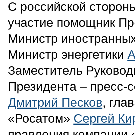
С российской стороны
участие помощник П
Министр иностранны
Министр энергетики
А
Заместитель Руковод
Президента – пресс-
Дмитрий Песков
, гла
«Росатом»
Сергей Ки
правления компании