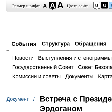
Размер шрифта:
Цвета сайта:
Структура
Обращения
События
Новости
Выступления и стенограммы
Государственный Совет
Совет Безоп
Комиссии и советы
Документы
Карта
Встреча с Презид
Документ /
Эрдоганом