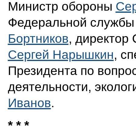
Министр обороны
Сер
Федеральной службы
Бортников
, директор
Сергей Нарышкин
, с
Президента по вопро
деятельности, эколог
Иванов
.
* * *