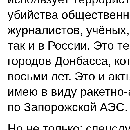
убийства общественн
журналистов, учёных,
так и в России. Это 
городов Донбасса, ко
восьми лет. Это и ак
имею в виду ракетно
по Запорожской АЭС.
Но не только: спецс