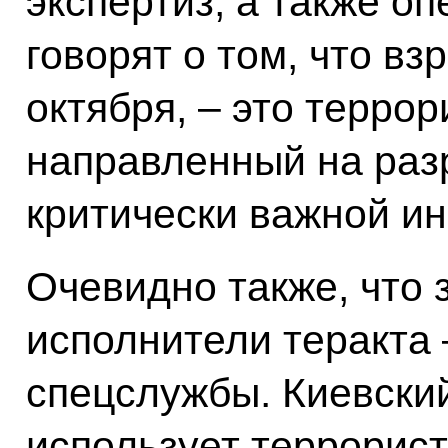
экспертиз, а также о
говорят о том, что вз
октября, – это террор
направленный на раз
критически важной и
Очевидно также, что 
исполнители теракта 
спецслужбы. Киевски
использует террорист