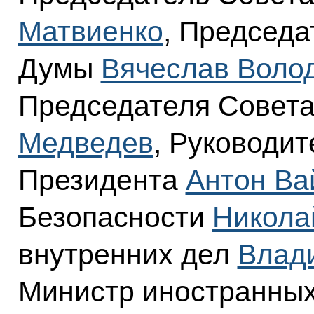
Матвиенко
, Председа
Думы
Вячеслав Воло
Председателя Совет
Медведев
, Руководи
Президента
Антон Ва
Безопасности
Никола
внутренних дел
Влад
Министр иностранны