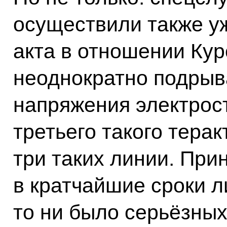
осуществили также у
акта в отношении Кур
неоднократно подрыв
напряжения электрост
третьего такого тера
три таких линии. Пр
в кратчайшие сроки л
то ни было серьёзны