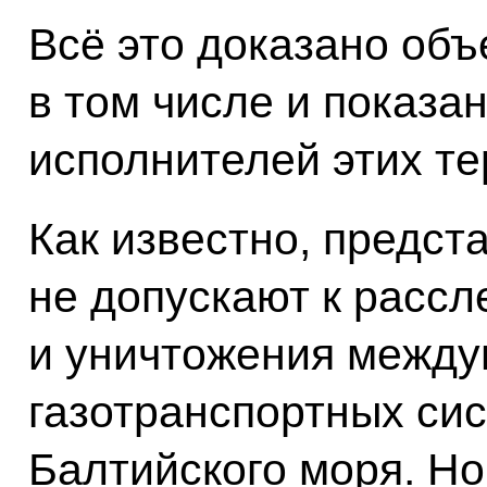
Всё это доказано об
в том числе и показ
исполнителей этих те
Как известно, предст
не допускают к расс
и уничтожения межд
газотранспортных сис
Балтийского моря. Н