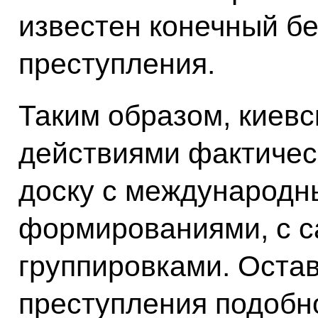
известен конечный б
преступления.
Таким образом, киев
действиями фактическ
доску с международн
формированиями, с 
группировками. Остав
преступления подобно