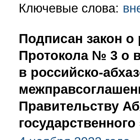
Ключевые слова:
вн
Подписан закон о
Протокола № 3 о 
в российско-абхаз
межправсоглашени
Правительству Аб
государственного 