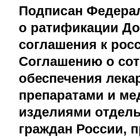
Подписан Федера
о ратификации Д
соглашения к рос
Соглашению о сот
обеспечения лек
препаратами и м
изделиями отдель
граждан России,