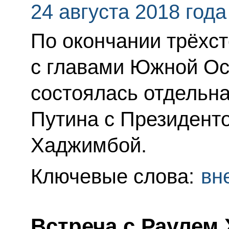
24 августа 2018 года
По окончании трёхс
с главами Южной Ос
состоялась отдельн
Путина с Президент
Хаджимбой.
Ключевые слова:
вн
Встреча с Раулем