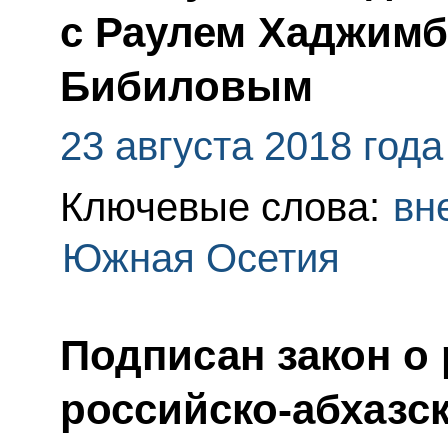
с Раулем Хаджимб
Бибиловым
23 августа 2018 года
Ключевые слова:
вн
Южная Осетия
Подписан закон о
российско-абхазс