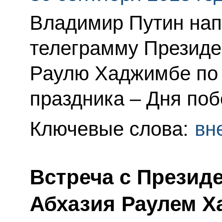
Владимир Путин нап
телеграмму Президе
Раулю Хаджимбе по 
праздника – Дня поб
Ключевые слова:
вн
Встреча с Презид
Абхазия Раулем 