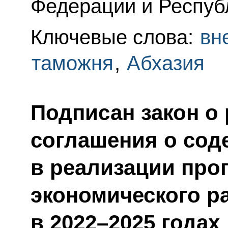
Федерации и Респуб
Ключевые слова:
вн
таможня
,
Абхазия
Подписан закон о
соглашения о сод
в реализации про
экономического р
в 2022–2025 годах