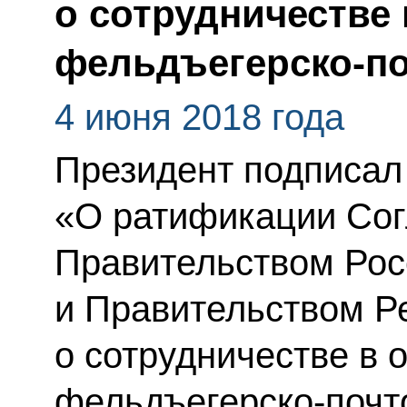
о сотрудничестве
фельдъегерско-по
4 июня 2018 года
Президент подписал
«О ратификации Со
Правительством Рос
и Правительством Р
о сотрудничестве в 
фельдъегерско-почт