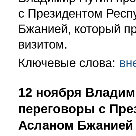
с Президентом Респ
Бжанией, который п
визитом.
Ключевые слова:
вн
12 ноября Владим
переговоры с Пре
Асланом Бжанией