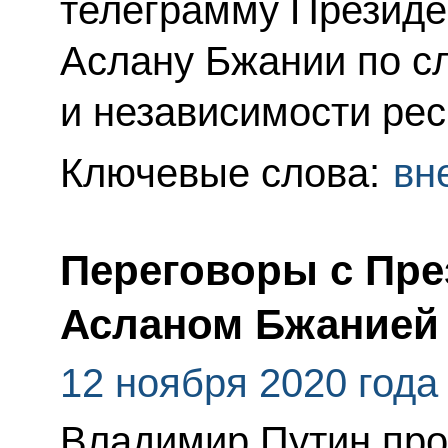
телеграмму Президе
Аслану Бжании по с
и независимости рес
Ключевые слова:
вн
Переговоры с Пре
Асланом Бжанией
12 ноября 2020 года
Владимир Путин про