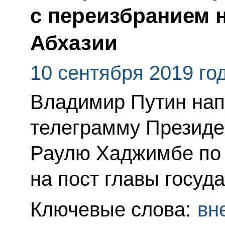
с переизбранием 
Абхазии
10 сентября 2019 го
Владимир Путин нап
телеграмму Президе
Раулю Хаджимбе по
на пост главы госуда
Ключевые слова:
вн