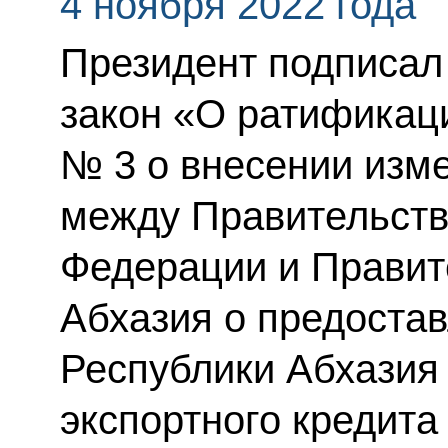
4 ноября 2022 года
Президент подписа
закон «О ратификац
№ 3 о внесении изм
между Правительств
Федерации и Правит
Абхазия о предоста
Республики Абхазия 
экспортного кредита 