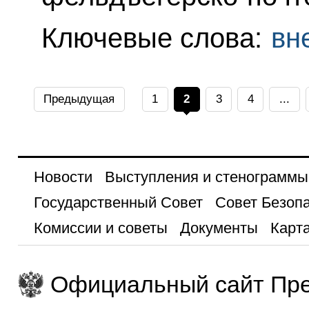
Ключевые слова:
вн
Предыдущая
1
2
3
4
...
Новости
Выступления и стенограммы
Государственный Совет
Совет Безоп
Комиссии и советы
Документы
Карта
Официальный сайт Пре