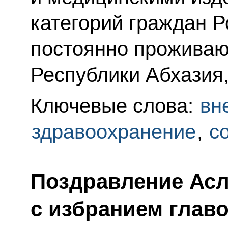
категорий граждан 
постоянно проживаю
Республики Абхазия,
Ключевые слова:
вн
здравоохранение
,
с
Поздравление Ас
с избранием глав