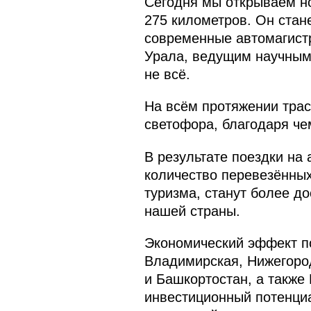
Сегодня мы открываем н
275 километров. Он стан
современные автомагистр
Урала, ведущим научным,
не всё.
На всём протяжении трас
светофора, благодаря чем
В результате поездки на
количество перевезённых
туризма, станут более д
нашей страны.
Экономический эффект по
Владимирская, Нижегород
и Башкортостан, а также
инвестиционный потенциа