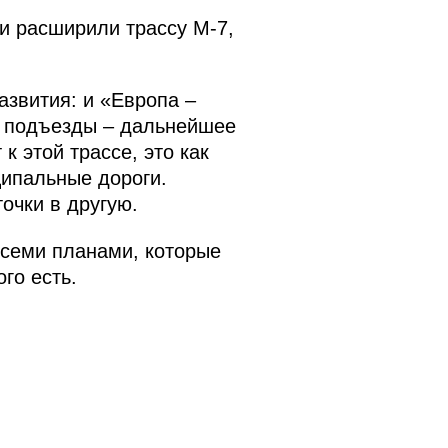
и расширили трассу М-7,
азвития: и «Европа –
, подъезды – дальнейшее
к этой трассе, это как
ципальные дороги.
очки в другую.
всеми планами, которые
го есть.