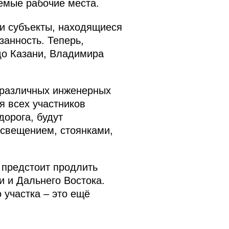
емые рабочие места.
и субъекты, находящиеся
занность. Теперь,
до Казани, Владимира
с различных инженерных
я всех участников
дорога, будут
освещением, стоянками,
 предстоит продлить
 и Дальнего Востока.
о участка – это ещё