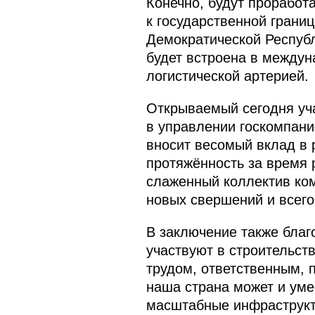
Конечно, будут проработ
к государственной грани
Демократической Республ
будет встроена в междун
логистической артерией.
Открываемый сегодня уча
в управлении госкомпани
вносит весомый вклад в 
протяжённость за время 
слаженный коллектив ком
новых свершений и всего
В заключение также благ
участвуют в строительст
трудом, ответственным, 
наша страна может и уме
масштабные инфраструкту