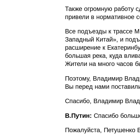
Также огромную работу с
привели в нормативное с
Все подъезды к трассе М
Западный Китай», и под
расширение к Екатеринбур
большая река, куда влив
Жители на много часов б
Поэтому, Владимир Влади
Вы перед нами поставили
Спасибо, Владимир Влад
В.Путин:
Спасибо больш
Пожалуйста, Петушенко 