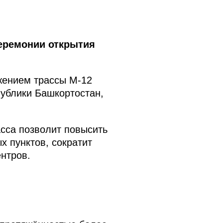
церемонии открытия
жением трассы М-12
публики Башкортостан,
сса позволит повысить
х пунктов, сократит
нтров.