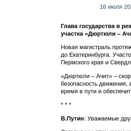
16 июля 20
Глава государства в р
участка «Дюртюли – Ач
Новая магистраль протя
до Екатеринбурга. Участ
Пермского края и Свердл
«Дюртюли – Ачит» – скор
безопасность движения, 
время в пути и обеспечи
* * *
В.Путин
: Уважаемые дру