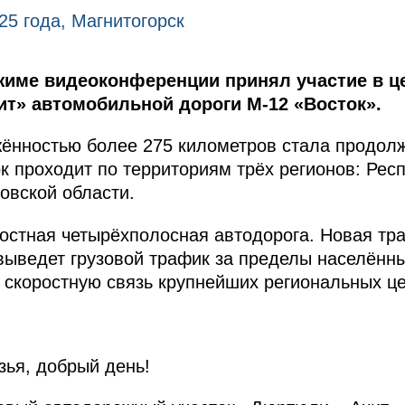
25 года, Магнитогорск
ежиме видеоконференции принял участие в 
ит» автомобильной дороги М-12 «Восток».
жённостью более 275 километров стала продол
ок проходит по территориям трёх регионов: Рес
овской области.
остная четырёхполосная автодорога. Новая тра
выведет грузовой трафик за пределы населённы
т скоростную связь крупнейших региональных це
зья, добрый день!