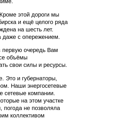
жиме.
 Кроме этой дороги мы
бирска и ещё целого ряда
ждена на шесть лет.
а даже с опережением.
в первую очередь Вам
все объёмы
ть свои силы и ресурсы.
е. Это и губернаторы,
ом. Наши энергосетевые
е сетевые компании.
которые на этом участке
, погода не позволяла
воим коллективом