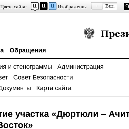
Цвета сайта:
Изображения
Президент Росси
ра
Обращения
ия и стенограммы
Администрация
вет
Совет Безопасности
Документы
Карта сайта
ие участка «Дюртюли – Ачит
Восток»