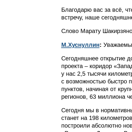
Благодарю вас за всё, ч
встречу, наше сегодняшн
Слово Марату Шакирзяно
М.Хуснуллин
:
Уважаемы
Сегодняшнее открытие до
проекта – коридор «Запа
у нас 2,5 тысячи киломе
с возможностью быстро п
пунктов, начиная от кру
регионов, 63 миллиона че
Сегодня мы в нормативны
станет на 198 километров
построили абсолютно нов