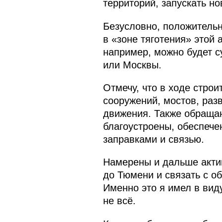
территорий, запускать н
Безусловно, положительн
в «зоне тяготения» этой
например, можно будет с
или Москвы.
Отмечу, что в ходе стро
сооружений, мостов, раз
движения. Также обращаю 
благоустроены, обеспече
заправками и связью.
Намерены и дальше актив
до Тюмени и связать с о
Именно это я имел в виду
не всё.