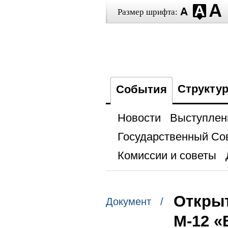
Размер шрифта:
Структу
События
Новости
Выступлен
Государственный Со
Комиссии и советы
Открыт
Документ /
М-12 «