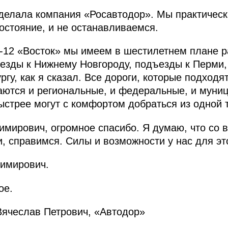
делала компания «Росавтодор». Мы практическ
остояние, и не останавливаемся.
-12 «Восток» мы имеем в шестилетнем плане р
ъезды к Нижнему Новгороду, подъезды к Перми
гу, как я сказал. Все дороги, которые подходят 
аются и региональные, и федеральные, и муни
ыстрее могут с комфортом добраться из одной т
мирович, огромное спасибо. Я думаю, что со 
, справимся. Силы и возможности у нас для это
имирович.
ое.
Вячеслав Петрович, «Автодор»