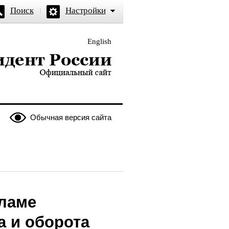
Поиск
Настройки
English
и — официальный сайт
Обычная версия сайта
кламе
а и оборота