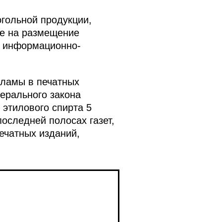
гольной продукции,
ие на размещение
в информационно-
кламы в печатных
ерального закона
 этилового спирта 5
оследней полосах газет,
ечатных изданий,