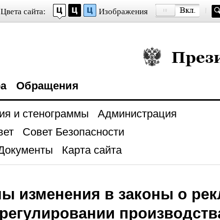
Цвета сайта:
Изображения
Президент Росси
ра
Обращения
ия и стенограммы
Администрация
вет
Совет Безопасности
Документы
Карта сайта
ы изменения в законы о ре
срегулировании производств