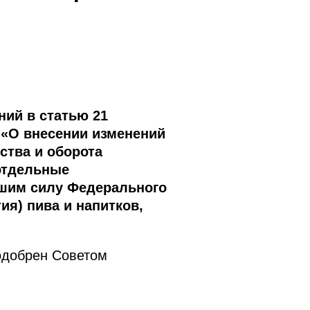
ий в статью 21
 «О внесении изменений
ства и оборота
отдельные
вшим силу Федерального
ия) пива и напитков,
одобрен Советом