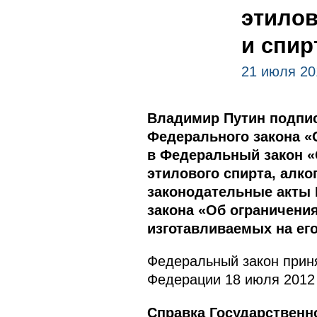
этилов
и спи
21 июля 20
Владимир Путин подпис
Федерального закона «
в Федеральный закон «
этилового спирта, алк
законодательные акты 
закона «Об ограничения
изготавливаемых на его
Федеральный закон приня
Федерации 18 июля 2012 
Справка Государственн