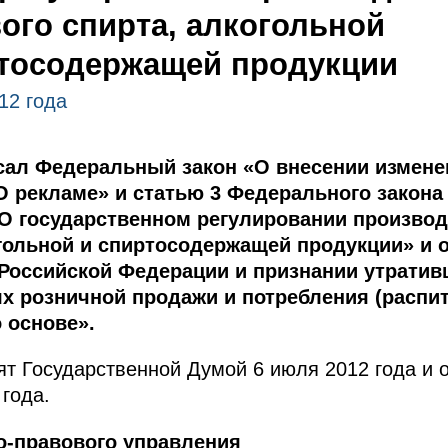
ого спирта, алкогольной
ртосодержащей продукции
12 года
ал Федеральный закон «О внесении изменен
О рекламе» и статью 3 Федерального закона
О государственном регулировании производ
огольной и спиртосодержащей продукции» и 
Российской Федерации и признании утрати
х розничной продажи и потребления (распит
 основе».
т Государственной Думой 6 июля 2012 года и 
года.
о-правового управления