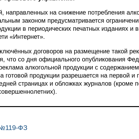
й, направленных на снижение потребления алко
ральным законом предусматривается ограничен
дукции в периодических печатных изданиях и 
ти «Интернет».
аключённых договоров на размещение такой ре
я, что со дня официального опубликования Фед
 реклама алкогольной продукции с содержанием
а готовой продукции разрешается на первой и п
ледней страницах и обложках журналов (кроме п
совершеннолетних).
 №119-ФЗ