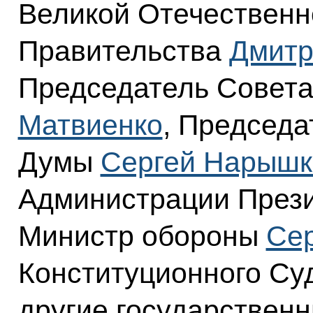
Великой Отечественн
Правительства
Дмитр
Председатель Совет
Матвиенко
, Председа
Думы
Сергей Нарышк
Администрации През
Министр обороны
Сер
Конституционного С
другие государственн