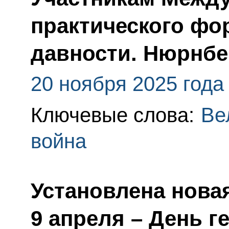
практического фо
давности. Нюрнбер
20 ноября 2025 года
Ключевые слова:
Ве
война
Установлена новая
9 апреля – День г