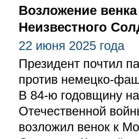
Возложение венка
Неизвестного Сол
22 июня 2025 года
Президент почтил п
против немецко-фаш
В 84-ю годовщину н
Отечественной войны
возложил венок к Мо