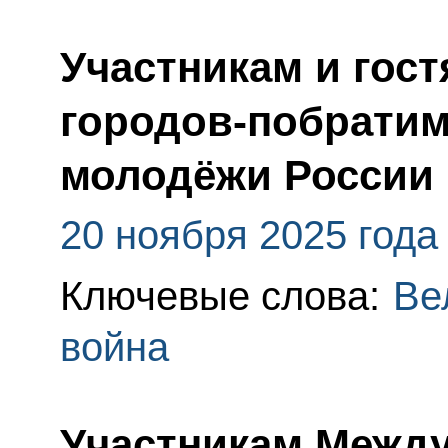
Участникам и гост
городов-побратимо
молодёжи России 
20 ноября 2025 года
Ключевые слова:
Ве
война
Участникам Между