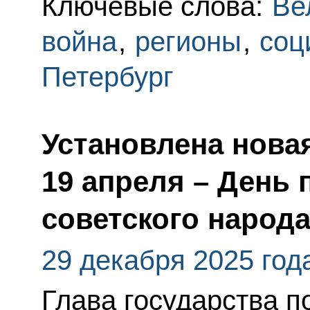
Ключевые слова:
Ве
война
,
регионы
,
соц
Петербург
Установлена новая
19 апреля – День 
советского народ
29 декабря 2025 год
Глава государства 