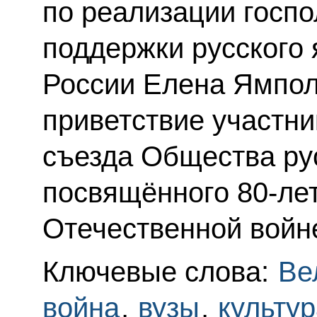
по реализации госпо
поддержки русского 
России Елена Ямпол
приветствие участни
съезда Общества ру
посвящённого 80-ле
Отечественной войн
Ключевые слова:
Ве
война
,
вузы
,
культур