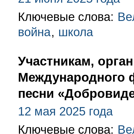
Ключевые слова:
Ве
война
,
школа
Участникам, орган
Международного 
песни «Добровид
12 мая 2025 года
Ключевые слова:
Ве