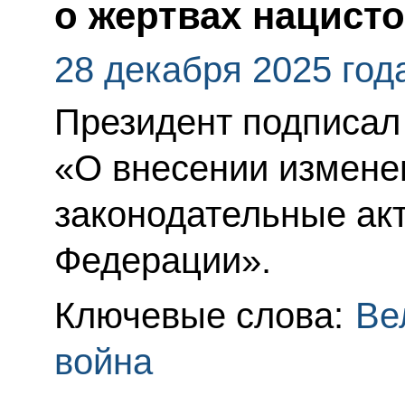
о жертвах нацист
28 декабря 2025 год
Президент подписал
«О внесении измене
законодательные ак
Федерации».
Ключевые слова:
Ве
война