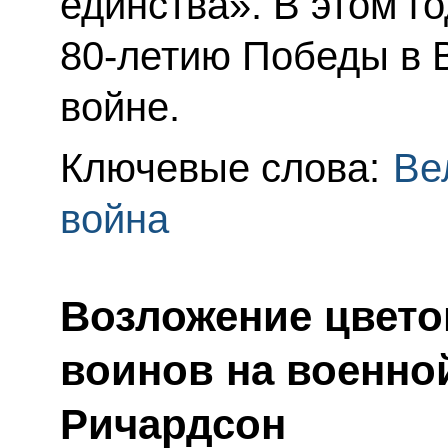
единства». В этом г
80-летию Победы в 
войне.
Ключевые слова:
Ве
война
Возложение цвето
воинов на военно
Ричардсон