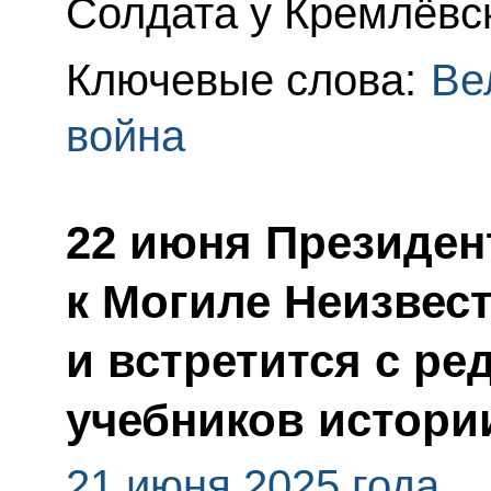
Солдата у Кремлёвс
Ключевые слова:
Ве
война
22 июня Президен
к Могиле Неизвес
и встретится с р
учебников истори
21 июня 2025 года