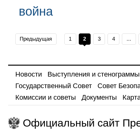
война
Предыдущая
1
2
3
4
...
Новости
Выступления и стенограммы
Государственный Совет
Совет Безоп
Комиссии и советы
Документы
Карта
Официальный сайт Пре