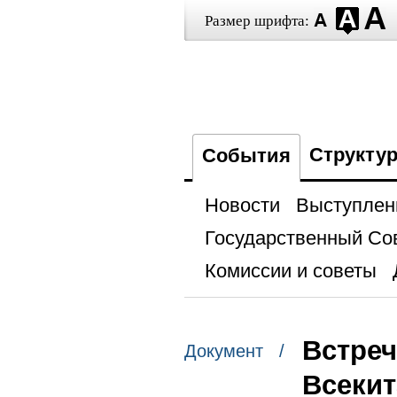
Размер шрифта:
Структу
События
Новости
Выступлен
Государственный Со
Комиссии и советы
Встреч
Документ /
Всекит