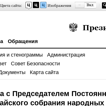
Цвета сайта:
Изображения
Президент Росси
ра
Обращения
ия и стенограммы
Администрация
вет
Совет Безопасности
Документы
Карта сайта
а с Председателем Постоянн
айского собрания народных