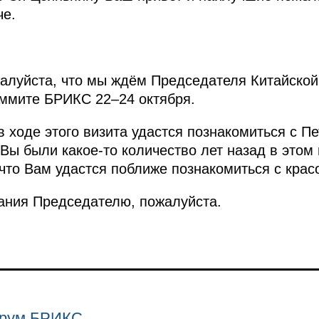
че.
алуйста, что мы ждём Председателя Китайской
саммите БРИКС 22–24 октября.
в ходе этого визита удастся познакомиться с П
 Вы были какое-то количество лет назад в этом
 что Вам удастся поближе познакомиться с крас
ния Председателю, пожалуйста.
орум БРИКС