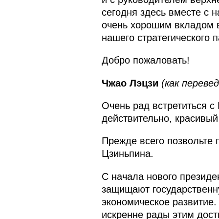
сегодня здесь вместе с н
очень хорошим вкладом в
нашего стратегического п
Добро пожаловать!
Чжао Лэцзи
(как перевед
Очень рад встретиться с
действительно, красивый
Прежде всего позвольте 
Цзиньпина.
С начала нового президе
защищают государственну
экономическое развитие.
искренне рады этим дос