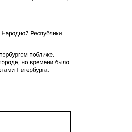
 Народной Республики
етербургом поближе.
 городе, но времени было
отами Петербурга.