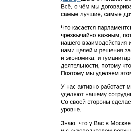
Всё, о чём мы договарив
самые лучшие, самые др
Что касается парламентск
чрезвычайно важным, пот
нашего взаимодействия 
нами целей и решения за
и экономика, и гуманитар
деятельности, потому чт
Поэтому мы уделяем этом
У нас активно работает 
уделяют нашему сотрудни
Со своей стороны сделае
уровне.
Знаю, что у Вас в Москв
и с руководителем верхн