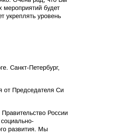
их мероприятий будет
т укреплять уровень
е. Санкт-Петербург,
я от Председателя Си
и Правительство России
 социально-
ого развития. Мы