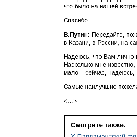
что было на нашей встре
Спасибо.
В.Путин:
Передайте, пож
в Казани, в России, на 
Надеюсь, что Вам лично 
Насколько мне известно,
мало – сейчас, надеюсь,
Самые наилучшие пожела
<…>
Смотрите также:
X Парламентский ф