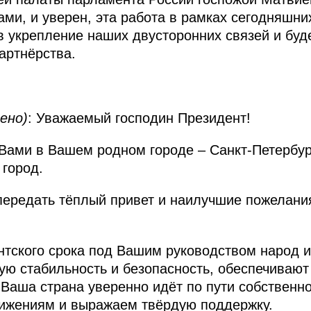
ами, и уверен, эта работа в рамках сегодняшн
 укрепление наших двусторонних связей и буде
артнёрства.
ено)
: Уважаемый господин Президент!
 Вами в Вашем родном городе – Санкт-Петербург
 город.
передать тёплый привет и наилучшие пожелани
нтского срока под Вашим руководством народ 
ю стабильность и безопасность, обеспечивают
 Ваша страна уверенно идёт по пути собственн
тижениям и выражаем твёрдую поддержку.