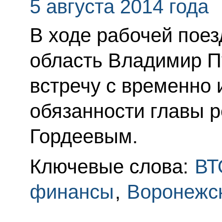
5 августа 2014 года
В ходе рабочей пое
область Владимир П
встречу с временно
обязанности главы 
Гордеевым.
Ключевые слова:
ВТ
финансы
,
Воронежск