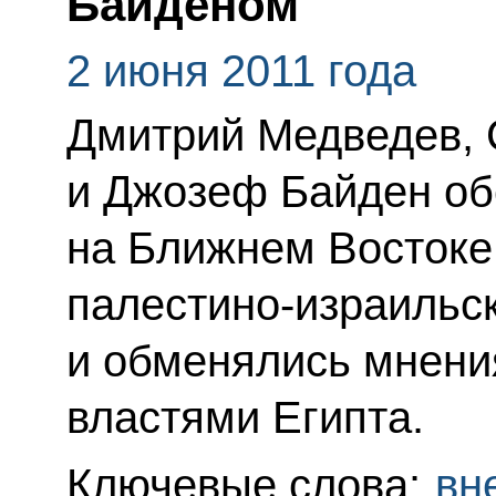
Байденом
2 июня 2011 года
Дмитрий Медведев, 
и Джозеф Байден об
на Ближнем Востоке 
палестино-израильс
и обменялись мнени
властями Египта.
Ключевые слова:
вн