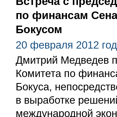
Встреча с предсе
по финансам Сен
Бокусом
20 февраля 2012 го
Дмитрий Медведев п
Комитета по финан
Бокуса, непосредст
в выработке решени
международной экон