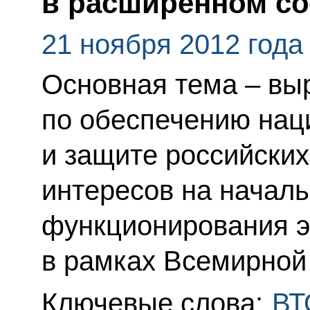
в расширенном со
21 ноября 2012 года
Основная тема – вы
по обеспечению нац
и защите российски
интересов на начал
функционирования э
в рамках Всемирной 
Ключевые слова:
ВТ