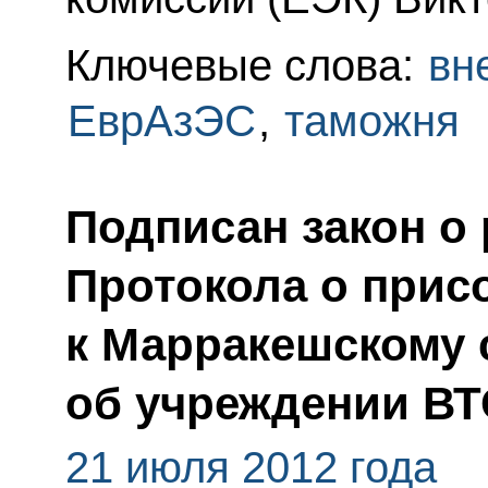
Ключевые слова:
вн
ЕврАзЭС
,
таможня
Подписан закон о
Протокола о прис
к Марракешскому
об учреждении В
21 июля 2012 года