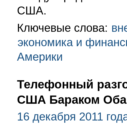
США.
Ключевые слова:
вн
экономика и финан
Америки
Телефонный разго
США Бараком Об
16 декабря 2011 год