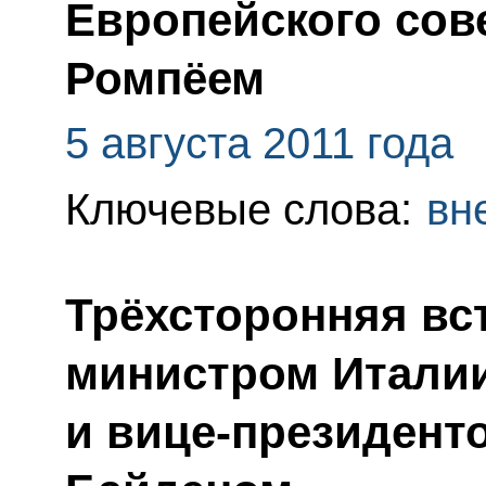
Европейского сов
Ромпёем
5 августа 2011 года
Ключевые слова:
вн
Трёхсторонняя вс
министром Итали
и вице-президен