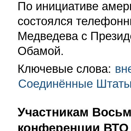
По инициативе амер
состоялся телефонн
Медведева с Прези
Обамой.
Ключевые слова:
вн
Соединённые Штаты
Участникам Восьм
конференции ВТО