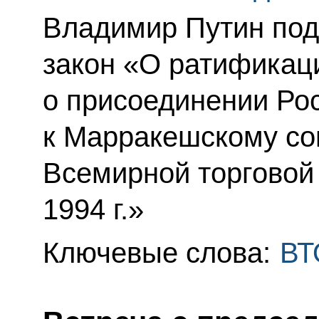
Владимир Путин по
закон «О ратификац
о присоединении Ро
к Марракешскому со
Всемирной торговой 
1994 г.»
Ключевые слова:
ВТ