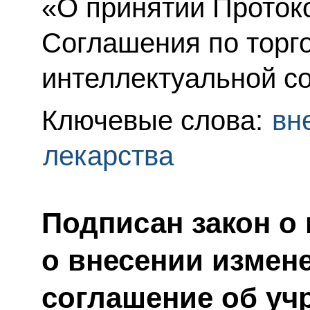
«О принятии Проток
Соглашения по торг
интеллектуальной с
Ключевые слова:
вн
лекарства
Подписан закон о
о внесении измен
соглашение об уч