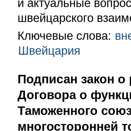
и актуальные вопрос
швейцарского взаим
Ключевые слова:
вн
Швейцария
Подписан закон о
Договора о функ
Таможенного союз
многосторонней т