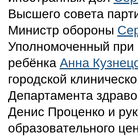
Высшего совета парт
Министр обороны
Сер
Уполномоченный при 
ребёнка
Анна Кузнец
городской клиническ
Департамента здраво
Денис Проценко и ру
образовательного це