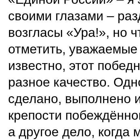
своими глазами – ра
возгласы «Ура!», но ч
отметить, уважаемые 
известно, этот побед
разное качество. Одно
сделано, выполнено 
крепости побеждённог
а другое дело, когда 