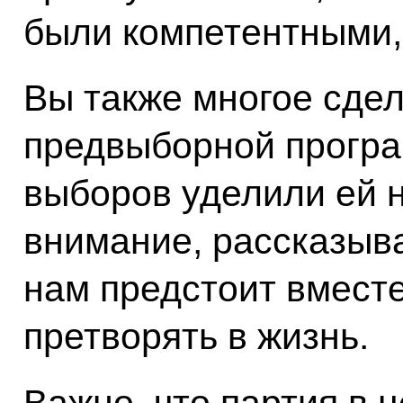
были компетентными,
Вы также многое сде
предвыборной програ
выборов уделили ей 
внимание, рассказыва
нам предстоит вмест
претворять в жизнь.
Важно, что партия в 