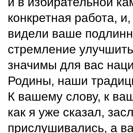
и в избирательной ка
конкретная работа, и,
видели ваше подлинн
стремление улучшить
значимы для вас нац
Родины, наши традиц
К вашему слову, к ва
как я уже сказал, зас
прислушивались, а в