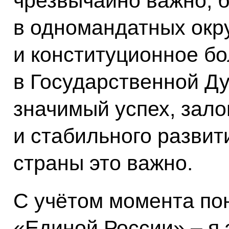
чрезвычайно важно, б
в одномандатных окр
и конституционное б
в Государственной Ду
значимый успех, зало
и стабильного развит
страны это важно.
С учётом момента пон
«Единой России» – я 