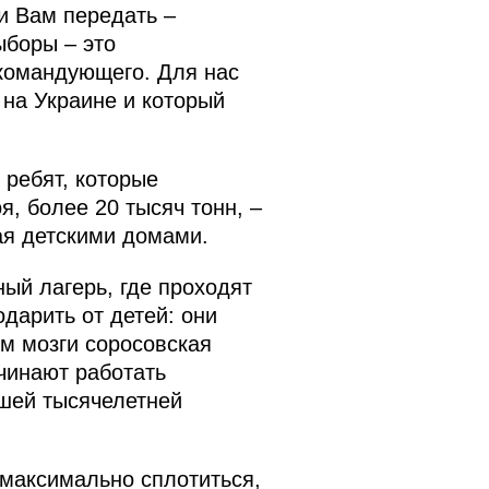
и Вам передать –
ыборы – это
окомандующего. Для нас
 на Украине и который
 ребят, которые
, более 20 тысяч тонн, –
вая детскими домами.
ый лагерь, где проходят
дарить от детей: они
м мозги соросовская
чинают работать
шей тысячелетней
 максимально сплотиться,