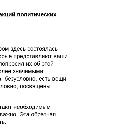
акций политических
ром здесь состоялась
торые представляют ваши
попросил их об этой
более значимыми,
, безусловно, есть вещи,
словно, посвящены
читают необходимым
 важно. Эта обратная
ть.