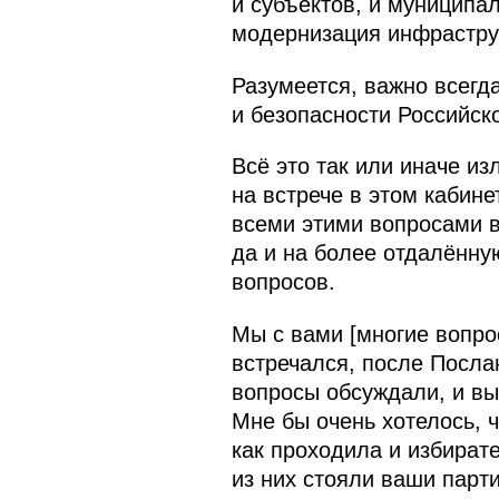
и субъектов, и муниципал
модернизация инфраструк
Разумеется, важно всегда
и безопасности Российско
Всё это так или иначе из
на встрече в этом кабине
всеми этими вопросами в
да и на более отдалённую
вопросов.
Мы с вами [многие вопрос
встречался, после Посла
вопросы обсуждали, и вы
Мне бы очень хотелось, 
как проходила и избирате
из них стояли ваши парти