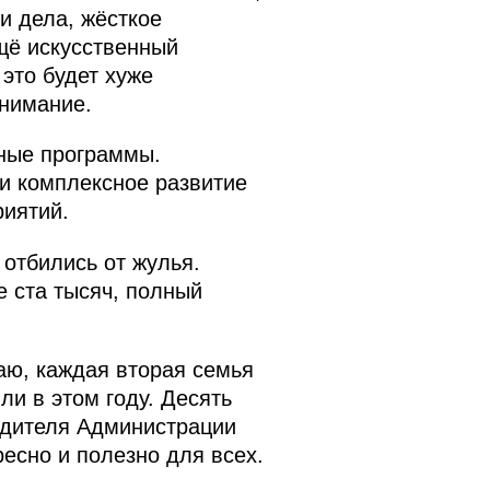
и дела, жёсткое
щё искусственный
это будет хуже
внимание.
сные программы.
 и комплексное развитие
риятий.
 отбились от жулья.
 ста тысяч, полный
аю, каждая вторая семья
и в этом году. Десять
одителя Администрации
есно и полезно для всех.