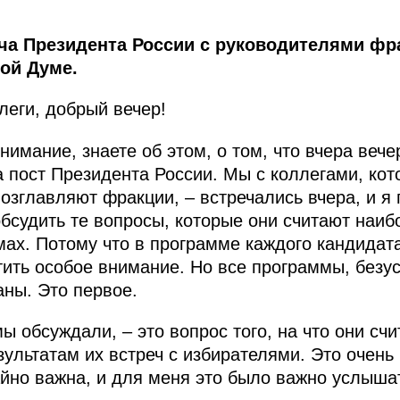
ча Президента России с руководителями фр
ой Думе.
еги, добрый вечер!
имание, знаете об этом, о том, что вчера вече
а пост Президента России. Мы с коллегами, ко
озглавляют фракции, – встречались вчера, и я 
 обсудить те вопросы, которые они считают наи
ах. Потому что в программе каждого кандидата
тить особое внимание. Но все программы, безу
аны. Это первое.
мы обсуждали, – это вопрос того, на что они с
зультатам их встреч с избирателями. Это очень
йно важна, и для меня это было важно услыша