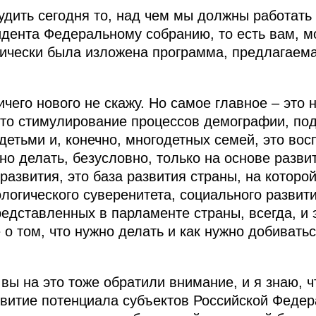
судить сегодня то, над чем мы должны работат
дента Федеральному собранию, то есть вам, м
тически была изложена программа, предлагаем
ичего нового не скажу. Но самое главное – это
то стимулирование процессов демографии, по
детьми и, конечно, многодетных семей, это во
но делать, безусловно, только на основе разви
развития, это база развития страны, на которо
логического суверенитета, социального развити
редставленных в парламенте страны, всегда, и 
 о том, что нужно делать и как нужно добивать
вы на это тоже обратили внимание, и я знаю, ч
звитие потенциала субъектов Российской Федер