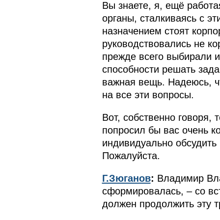
Вы знаете, я, ещё работа
органы, сталкиваясь с э
назначением стоят корпо
руководствовались не ко
прежде всего выбирали и
способности решать зада
важная вещь. Надеюсь, ч
на все эти вопросы.
Вот, собственно говоря, 
попросил бы вас очень к
индивидуально обсудить 
Пожалуйста.
Г.Зюганов
:
Владимир Вла
сформировалась, – со вс
должен продолжить эту 