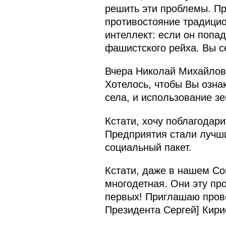
решить эти проблемы. Пре
противостояние традици
интеллект: если он попад
фашистского рейха. Вы с
Вчера Николай Михайлови
Хотелось, чтобы Вы озна
села, и использование з
Кстати, хочу поблагодар
Предприятия стали лучши
социальный пакет.
Кстати, даже в нашем Со
многодетная. Они эту пр
первых! Приглашаю пров
Президента Сергей] Кири