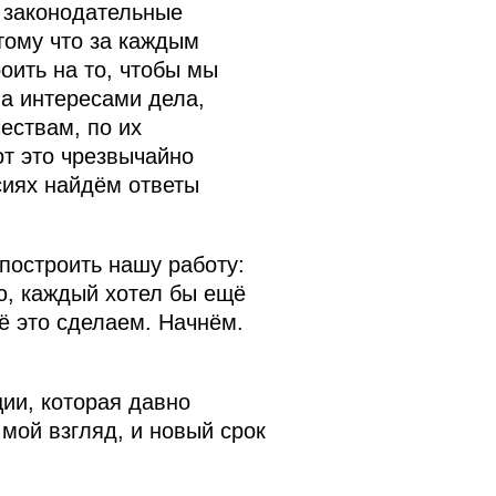
к законодательные
тому что за каждым
оить на то, чтобы мы
а интересами дела,
ествам, по их
от это чрезвычайно
сиях найдём ответы
 построить нашу работу:
ю, каждый хотел бы ещё
ё это сделаем. Начнём.
ии, которая давно
мой взгляд, и новый срок