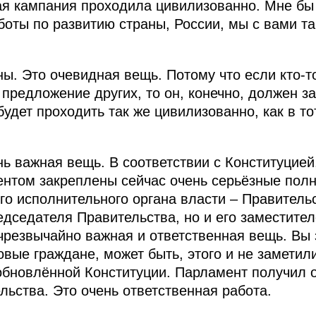
ая кампания проходила цивилизованно. Мне бы 
боты по развитию страны, России, мы с вами та
ы. Это очевидная вещь. Потому что если кто-то 
редложение других, то он, конечно, должен за 
будет проходить так же цивилизованно, как в т
нь важная вещь. В соответствии с Конституцией
ентом закреплены сейчас очень серьёзные пол
 исполнительного органа власти – Правительс
едседателя Правительства, но и его заместите
 чрезвычайно важная и ответственная вещь. Вы 
вые граждане, может быть, этого и не заметили
обновлённой Конституции. Парламент получил 
ьства. Это очень ответственная работа.