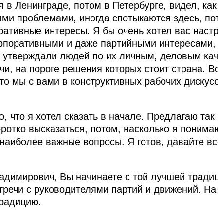
я в Ленинграде, потом в Петербурге, видел, ка
тими проблемами, иногда спотыкаются здесь, по
ративные интересы. Я бы очень хотел вас настр
рпоративными и даже партийными интересами, 
 утверждали людей по их личным, деловым кач
чи, на пороге решения которых стоит страна. В
то мы с вами в конструктивных рабочих дискус
то, что я хотел сказать в начале. Предлагаю так
оротко высказаться, потом, насколько я понима
наиболее важные вопросы. Я готов, давайте вс
димирович, Вы начинаете с той лучшей традиц
тречи с руководителями партий и движений. На 
традицию.