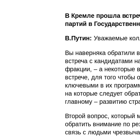
В Кремле прошла встре
партий в Государственн
В.Путин:
Уважаемые колл
Вы наверняка обратили вн
встреча с кандидатами н
фракции, – а некоторые в
встрече, для того чтобы
ключевыми в их программ
на которые следует обра
главному – развитию стр
Второй вопрос, который 
обратить внимание по ре
связь с людьми чрезвыча