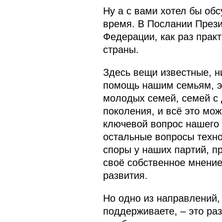
Ну а с вами хотел бы об
время. В Послании Прези
Федерации, как раз прак
страны.
Здесь вещи известные, н
помощь нашим семьям, э
молодых семей, семей с 
поколения, и всё это мож
ключевой вопрос нашего 
остальные вопросы техно
споры у наших партий, п
своё собственное мнение
развития.
Но одно из направлений, 
поддерживаете, – это ра