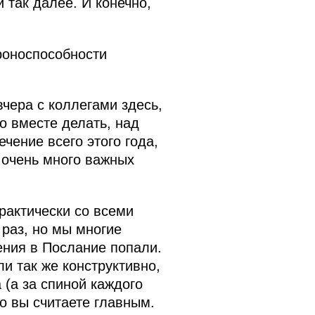
 так далее. И конечно,
ороноспособности
вчера с коллегами здесь,
о вместе делать, над
чение всего этого года,
ь очень много важных
рактически со всеми
раз, но мы многие
ния в Послание попали.
и так же конструктивно,
 (а за спиной каждого
то вы считаете главным.