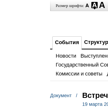
Размер шрифта:
Структу
События
Новости
Выступлен
Государственный Со
Комиссии и советы
Встреч
Документ /
19 марта 2