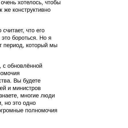
очень хотелось, чтобы
к же конструктивно
считает, что его
это бороться. Но я
от период, который мы
, с обновлённой
номочия
тва. Вы будете
лей и министров
знаете, многие люди
, но это одно
огромные полномочия