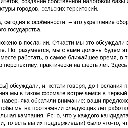
итетов, создание собственной налоговой базы и
туры городов, сельских территорий.
, сегодня в особенности, – это укрепление об
го государства.
ложено в послании. Отчасти мы это обсуждали 
те. Но, разумеется, мы с вами должны будем эт
месте работать, в самое ближайшее время, в те
 перспективу, практически на шесть лет. Здес
ы] обсуждали, и, кстати говоря, до Послания п
ния мы в таком формате встречаемся в первый 
 наверняка обратили внимание: ваши предложе
чтобы мы на протяжении следующих лет работал
льная кампания. Ясно, что у каждого кандидата
и, то есть вы их поддерживали) было что-то, ч