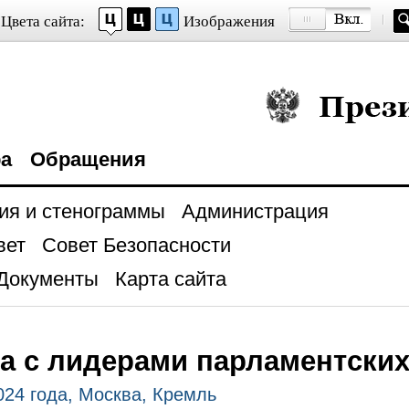
Цвета сайта:
Изображения
Президент Росси
ра
Обращения
ия и стенограммы
Администрация
вет
Совет Безопасности
Документы
Карта сайта
а с лидерами парламентски
024 года, Москва, Кремль