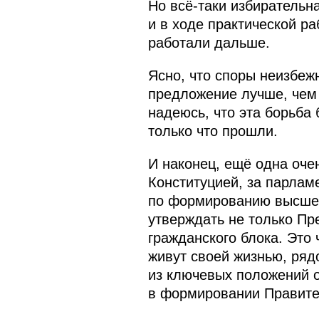
Но всё-таки избирательн
и в ходе практической ра
работали дальше.
Ясно, что споры неизбежн
предложение лучше, чем п
надеюсь, что эта борьба 
только что прошли.
И наконец, ещё одна оче
Конституцией, за парлам
по формированию высшего
утверждать не только Пр
гражданского блока. Это
живут своей жизнью, рядо
из ключевых положений 
в формировании Правител