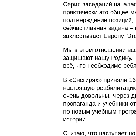
Серия заседаний началас
практически это общее м
подтверждение позиций, 
сейчас главная задача –
захлёстывает Европу. Эт
Мы в этом отношении всё
защищают нашу Родину. Т
всё, что необходимо ребя
В «Снегирях» приняли 16
настоящую реабилитацию,
очень довольны. Через д
пропаганда и учебники о
по новым учебным прогр
истории.
Считаю, что наступает н