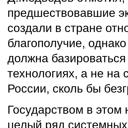
предшествовавшие эк
создали в стране отн
благополучие, однако
должна базироваться
технологиях, а не на
России, сколь бы без
Государством в этом
целый ряд системных