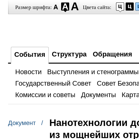
Размер шрифта:
Цвета сайта:
Структура
Обращения
События
Новости
Выступления и стенограммы
Государственный Совет
Совет Безоп
Комиссии и советы
Документы
Карта
Нанотехнологии д
Документ /
из мощнейших отр